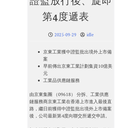
證監放行後、旋即
第4度遞表
2025-09-29
idle
京東工業獲中證監批出境外上市備
案
早前傳出京東工業計劃集資10億美
元
工業品供應鏈服務
由京東集團 （09618） 分拆、工業供應
鏈服務商京東工業在香港上市進入最後直
路，繼日前獲得中證監批出境外上市備案
後，公司最新第4度向聯交所遞交申請。