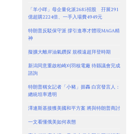
「羊小咩」母企量化派2685招股 孖展291
億超購2224倍、一手入場費4949元
特朗普反駁保守派 撐引進專才體現MAGA精
神
擬擴大離岸油氣鑽探 規模遠超拜登時期
新潟同意重啟柏崎刈羽核電廠 待縣議會完成
諮詢
特朗普稱女記者「小豬」捱轟 白宮發言人：
總統坦率透明
澤連斯基接獲美國和平方案 將與特朗普商討
一文看懂俄美如何表態