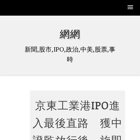
Skip
to
網網
content
新聞,股市,IPO,政治,中美,股票,事
時
京東工業港IPO進
入最後直路 獲中