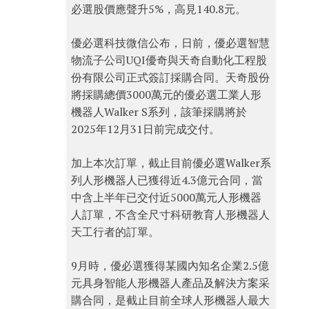
必選股價應聲升5%，高見140.8元。
優必選科技微信公布，日前，優必選智慧
物流子公司UQI優奇與天奇自動化工程股
份有限公司正式簽訂採購合同。天奇股份
將採購總價3000萬元的優必選工業人形
機器人Walker S系列，該筆採購將於
2025年12月31日前完成交付。
加上本次訂單，截止目前優必選Walker系
列人形機器人已獲得近4.3億元合同，當
中含上半年已交付近5000萬元人形機器
人訂單，不含全尺寸科研教育人形機器人
天工行者的訂單。
9月時，優必選獲得某國內知名企業2.5億
元具身智能人形機器人產品及解決方案采
購合同，是截止目前全球人形機器人最大