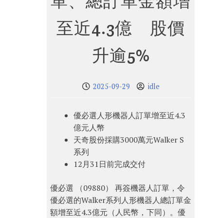
單、總訂單金額增
至近4.3億 股價
升逾5%
2025-09-29
idle
優必選人形機器人訂單增至近4.3
億元人幣
天奇股份採購3000萬元Walker S
系列
12月31日前完成交付
優必選 （09880） 再簽機器人訂單，令
優必選的Walker系列人形機器人總訂單金
額增至近4.3億元（人民幣，下同）。優