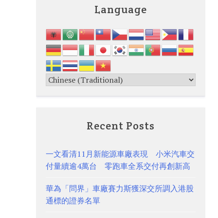
Language
Recent Posts
一文看清11月新能源車廠表現 小米汽車交
付量續逾4萬台 零跑車全系交付再創新高
華為「問界」車廠賽力斯獲深交所調入港股
通標的證券名單