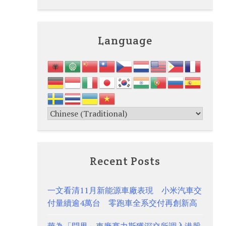
Language
Recent Posts
一文看清11月新能源車廠表現 小米汽車交
付量續逾4萬台 零跑車全系交付再創新高