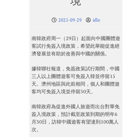
境
2025-09-29
idle
南韓政府周一（29日）起面向中國團體遊
客試行免簽入境政策，希望此舉能促進經
濟發展並有助於改善與中國的關係。
據韓聯社報道，免簽政策試行期間，中國
三人以上團體遊客可免簽入韓並停留15
天。濟州地區與此前相同，個人和團體遊
客均可免簽入境並停留30天。
南韓政府為促進外國人旅遊而出台對華免
簽入境政策，預計截至政策到期的明年6
月30日，訪韓中國遊客有望達到100萬人
次。