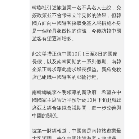
韓聯社引述旅遊業一名不具名人士說，免
簽政策並不會帶來立竿見影的效果，但韓
國方面向中國遊客採取免簽入境措施本身
是一個極具象徵性的信號，今後訪韓中國
遊客有望逐漸增多。
此次舉措正值中國10月1日至8日的國慶
長假，以及南韓同期的一系列假期。南韓
企業正尋求藉此需求增長獲益。新羅免稅
店已組織中國遊客的郵輪行程。
南韓總統李在明領導的新政府，希望在中
國國家主席習近平預計於10月下旬赴韓出
席亞太經合組織會議期間，進一步改善與
中國的關係。
據第一財經報道，中國曾是南韓旅遊業最
大客源國。去年中國訪韓遊客人數超過