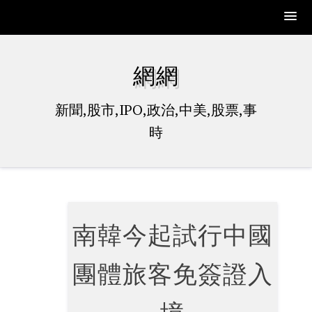
Skip
to
網網
content
新聞,股市,IPO,政治,中美,股票,事
時
南韓今起試行中國
團體旅客免簽證入