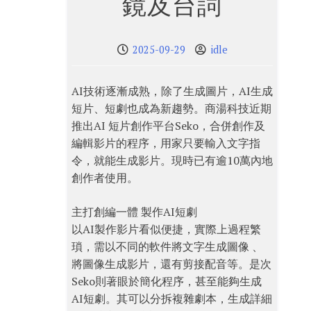
鏡及台詞
2025-09-29
idle
AI技術逐漸成熟，除了生成圖片，AI生成
短片、短劇也成為新趨勢。商湯科技近期
推出AI 短片創作平台Seko，合併創作及
編輯影片的程序，用家只要輸入文字指
令，就能生成影片。現時已有逾10萬內地
創作者使用。
主打創編一體 製作AI短劇
以AI製作影片看似便捷，實際上過程繁
瑣，需以不同的軟件將文字生成圖像 、
將圖像生成影片，還有剪接配音等。是次
Seko則著眼於簡化程序，甚至能夠生成
AI短劇。其可以分拆複雜劇本，生成詳細