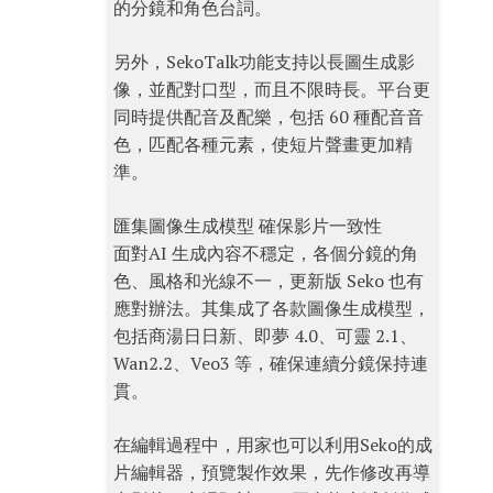
的分鏡和角色台詞。
另外，SekoTalk功能支持以長圖生成影
像，並配對口型，而且不限時長。平台更
同時提供配音及配樂，包括 60 種配音音
色，匹配各種元素，使短片聲畫更加精
準。
匯集圖像生成模型 確保影片一致性
面對AI 生成內容不穩定，各個分鏡的角
色、風格和光線不一，更新版 Seko 也有
應對辦法。其集成了各款圖像生成模型，
包括商湯日日新、即夢 4.0、可靈 2.1、
Wan2.2、Veo3 等，確保連續分鏡保持連
貫。
在編輯過程中，用家也可以利用Seko的成
片編輯器，預覽製作效果，先作修改再導