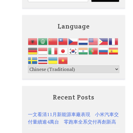
Language
Recent Posts
一文看清11月新能源車廠表現 小米汽車交
付量續逾4萬台 零跑車全系交付再創新高