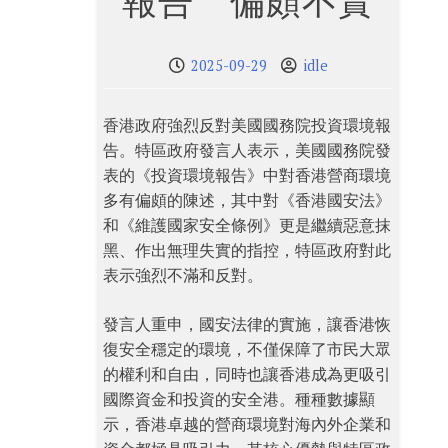
報告 偏頗不實
2025-09-29
idle
香港政府強烈反對美國國務院投資環境報
告。特區政府發言人表示，美國國務院發
表的《投資環境報告》中對香港營商環境
多有偏頗的陳述，其中對《香港國安法》
和《維護國家安全條例》更是繼續惡意抹
黑、作出無理失實的指控，特區政府對此
表示強烈不滿和反對。
發言人重申，國安法律的實施，讓香港恢
復安全穩定的環境，不僅保障了市民大眾
的權利和自由，同時也讓香港成為更吸引
國際資金和投資的安全港。種種數據顯
示，香港卓越的營商環境對海內外企業和