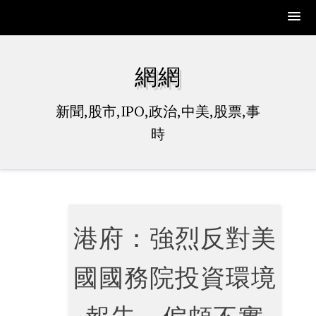
Skip
to
網網
content
新聞,股市,IPO,政治,中美,股票,事
時
港府：強烈反對美
國國務院投資環境