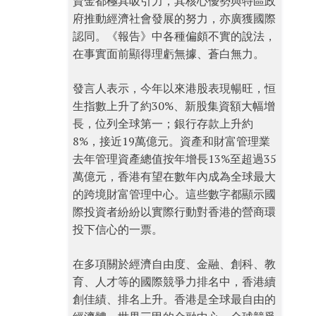
資金都極具吸引力，其核心優勢與特區政
府推動經濟社會發展的努力，亦廣獲國際
認同。《報告》中各種偏頗不實的說法，
在事實面前顯得理虧無據、蒼白無力。
發言人表示，今年以來港股表現暢旺，恒
生指數上升了約30%、新股集資額大幅增
長，位列全球第一；銀行存款上升約
8%，接近19萬億元。資產和財富管理業
去年管理資產總值按年增長13%至超過35
萬億元，香港有望在數年內成為全球最大
的跨境財富管理中心。這些數字都顯示國
際投資者紛紛以實際行動對香港的營商環
投下信心的一票。
在多項關於經濟自由度、金融、創科、教
育、人才等的國際競爭力排名中，香港續
創佳績、排名上升。香港是全球最自由的