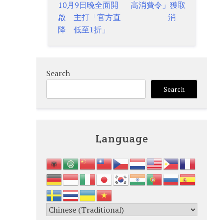
10月9日晚全面開
高消費令」獲取
navigation
啟 主打「官方直
消
降 低至1折」
Search
Search
Language