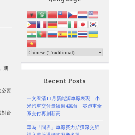
，期
Recent Posts
的必要
一文看清11月新能源車廠表現 小
米汽車交付量續逾4萬台 零跑車全
國對台
系交付再創新高
華為「問界」車廠賽力斯獲深交所
調入港股通標的證券名單