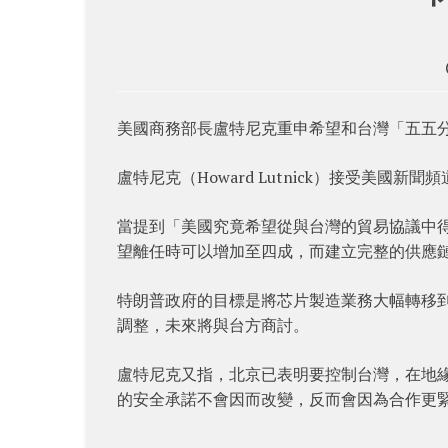
美國商務部長盧特尼克重申希望和台灣「五五
盧特尼克（Howard Lutnick）接受美國新
當提到「美國究竟希望從與台灣的貿易協議中
望離任時可以增加至四成，而建立完整的供應鏈
特朗普政府的目標是將芯片製造業務大幅轉移
調整，未來將與台方商討。
盧特尼克又指，北京已表明要控制台灣，在地
的安全承諾不會因而改變，反而會因為合作更