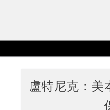
Skip
to
content
盧特尼克：美