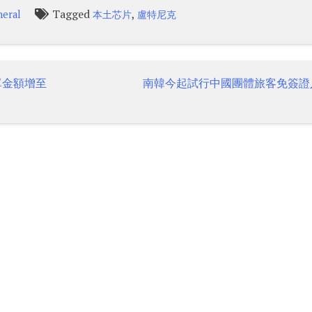
Tagged
,
eral
本土芯片
盧特尼克
單金額增至
南韓今起試行中國團體旅客免簽證