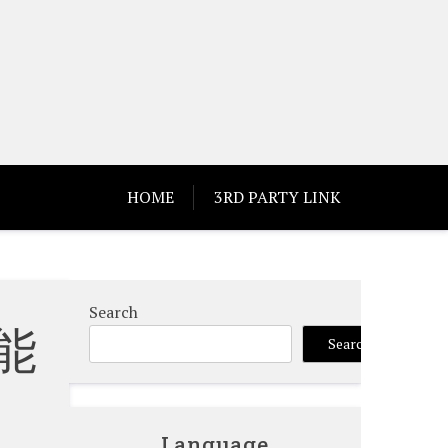
HOME
3RD PARTY LINK
Search
能
Search
Language