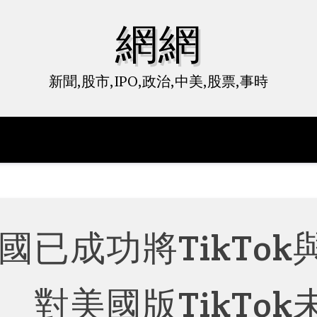
網網
新聞,股市,IPO,政治,中美,股票,事時
已成功將TikTok
對美國版TikTok