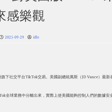
來感樂觀
2025-09-29
idle
社交平台TikTok交易。美國副總統萬斯（JD Vance）最新
kTok全球業務中分離出來，實際上使美國能夠控制人們的數據安
。