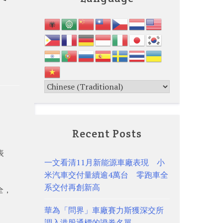
Recent Posts
表
一文看清11月新能源車廠表現 小
米汽車交付量續逾4萬台 零跑車全
系交付再創新高
全，
華為「問界」車廠賽力斯獲深交所
調入港股通標的證券名單