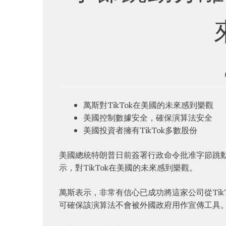
萬斯對TikTok在美國的未來感到樂觀
美國控制數據安全，確保演算法安全
美國投資者擁有TikTok多數股份
美國總統特朗普日前簽署行政命令批准字節跳動旗下
示，對TikTok在美國的未來感到樂觀。
萬斯表示，非常有信心已成功將這家公司從Ti
可確保該演算法不會被外國政府用作宣傳工具