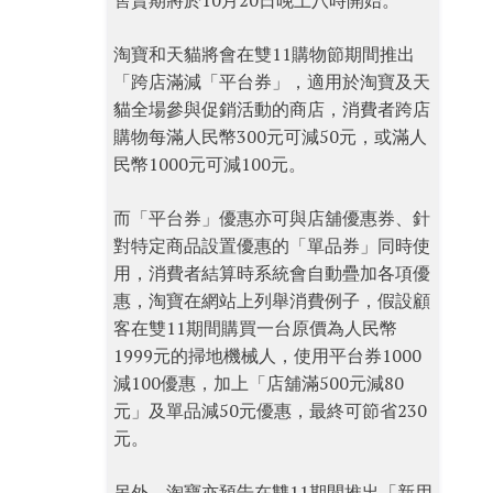
售賣期將於10月20日晚上八時開始。
淘寶和天貓將會在雙11購物節期間推出
「跨店滿減「平台券」，適用於淘寶及天
貓全場參與促銷活動的商店，消費者跨店
購物每滿人民幣300元可減50元，或滿人
民幣1000元可減100元。
而「平台券」優惠亦可與店舖優惠券、針
對特定商品設置優惠的「單品券」同時使
用，消費者結算時系統會自動疊加各項優
惠，淘寶在網站上列舉消費例子，假設顧
客在雙11期間購買一台原價為人民幣
1999元的掃地機械人，使用平台券1000
減100優惠，加上「店舖滿500元減80
元」及單品減50元優惠，最終可節省230
元。
另外，淘寶亦預告在雙11期間推出「新用