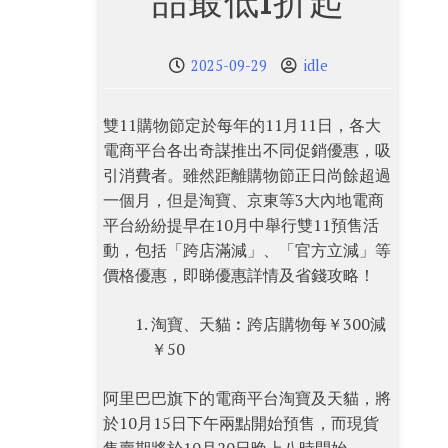
品最低1折起
2025-09-29
idle
雙11購物節定於每年的11月11日，各大
電商平台各出奇謀推出不同促銷優惠，吸
引消費者。雖然距離購物節正日尚餘超過
一個月，但是淘寶、京東等3大內地電商
平台紛紛提早在10月中舉行雙11預售活
動，包括「跨店滿減」、「官方立減」等
價格優惠，即睇優惠詳情及省錢攻略！
淘寶、天貓︰跨店購物每￥300減
￥50
阿里巴巴旗下的電商平台淘寶及天貓，將
於10月15日下午兩點開始預售，而現貨