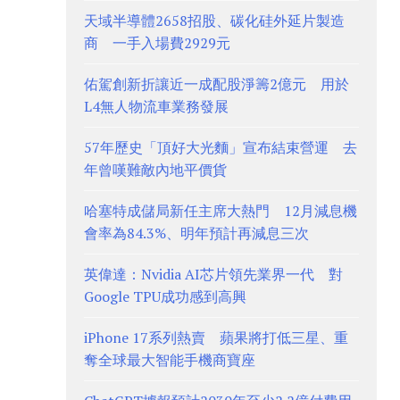
天域半導體2658招股、碳化硅外延片製造
商 一手入場費2929元
佑駕創新折讓近一成配股淨籌2億元 用於
L4無人物流車業務發展
57年歷史「頂好大光麵」宣布結束營運 去
年曾嘆難敵內地平價貨
哈塞特成儲局新任主席大熱門 12月減息機
會率為84.3%、明年預計再減息三次
英偉達：Nvidia AI芯片領先業界一代 對
Google TPU成功感到高興
iPhone 17系列熱賣 蘋果將打低三星、重
奪全球最大智能手機商寶座