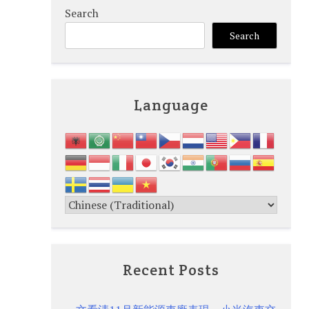
Search
Search
Language
Recent Posts