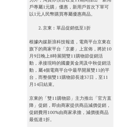
戶專屬1元購」優惠，新用戶首次下單可
以1元人民幣購買專屬優惠商品。
京東︰單品促銷低至1折
根據內媒新浪科技報道，電商平台京東在
旗下的商家平台「京麥」上宣佈，將於10
月9日晚上8時展開雙11購物節促銷活
動，承接現時的國慶黃金周及中秋促銷活
動，屬4個電商平台中最早開展雙11的平
台，而整個雙11購物節長達37日，至11
月14日結束。
京東的「雙11購物節」主力推出「官方直
降」促銷，即由商家提供商品減價促銷，
促銷費用100%由商家承擔，減價後商品
最低達1折。