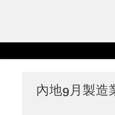
Skip
to
content
內地9月製造業