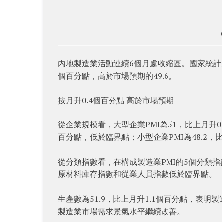
內地製造業活動連續6個月處收縮區。國家統計局公
個百分點，高於市場預期的49.6。
按月升0.4個百分點 高於市場預期
從企業規模看，大型企業PMI為51，比上月升0.
百分點，低於臨界點；小型企業PMI為48.2，
從分類指數看，在構成製造業PMI的5個分類
原材料庫存指數和從業人員指數低於臨界點。
生產數為51.9，比上月升1.1個百分點，表明
製造業市場需求景氣水平繼續改善。