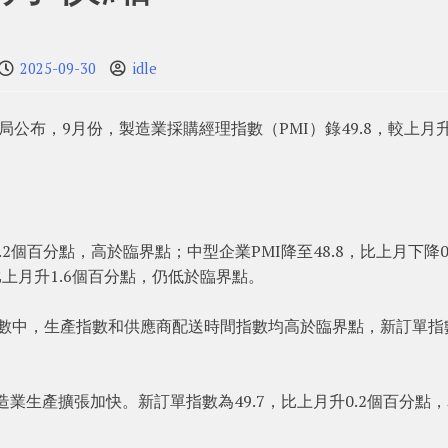
2025-09-30
idle
布，9月份，製造業採購經理指數（PMI）錄49.8，較上月升0
2個百分點，高於臨界點；中型企業PMI降至48.8，比上月下降0
比上月升1.6個百分點，仍低於臨界點。
指數中，生產指數和供應商配送時間指數均高於臨界點，新訂單指
製造業生產擴張加快。新訂單指數為49.7，比上月升0.2個百分點