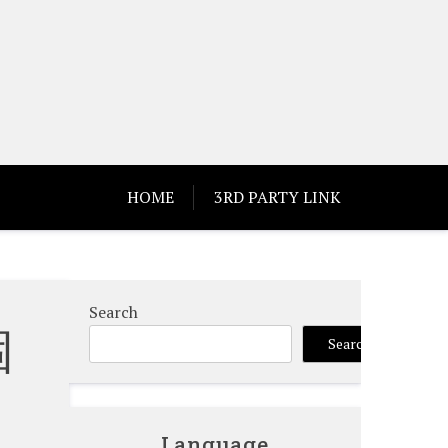
HOME
3RD PARTY LINK
Search
個
Search
Language