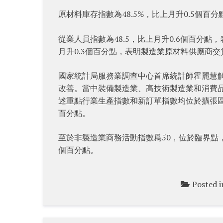
原材料庫存指數為48.5%，比上月升0.5個
從業人員指數為48.5，比上月升0.6個百分點
月升0.3個百分點，表明製造業原材料供應商
國家統計局服務業調查中心首席統計師霍麗慧解讀
改善。當中裝備製造業、高技術製造業和消費品行業
述重點行業生產指數和新訂單指數均位於擴張區間
百分點。
至於非製造業商務活動指數爲50，位於臨界點，非
個百分點。
Posted 