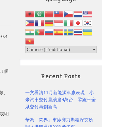
.4
.1個
Recent Posts
數、
一文看清11月新能源車廠表現 小
米汽車交付量續逾4萬台 零跑車全
系交付再創新高
，表明
華為「問界」車廠賽力斯獲深交所
調入港股通標的證券名單