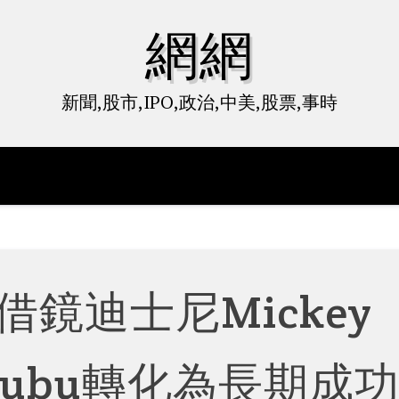
網網
新聞,股市,IPO,政治,中美,股票,事時
鏡迪士尼Mickey
abubu轉化為長期成