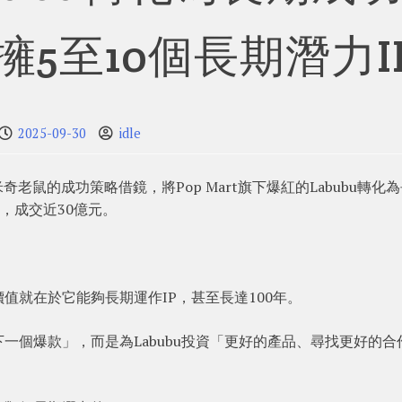
擁5至10個長期潛力I
2025-09-30
idle
米奇老鼠的成功策略借鏡，將Pop Mart旗下爆紅的Labubu轉化
元，成交近30億元。
值就在於它能夠長期運作IP，甚至長達100年。
一個爆款」，而是為Labubu投資「更好的產品、尋找更好的合