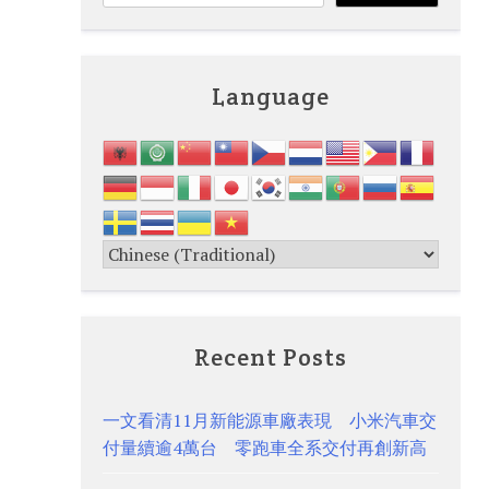
Language
Recent Posts
一文看清11月新能源車廠表現 小米汽車交
付量續逾4萬台 零跑車全系交付再創新高