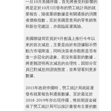
一旦10月美國停擺，首先將會受到影響的
將是定於10月3日發布的勞工統計局的就
業報告，隨後重磅數據是有關通脹的消費
者價格指數，至於美國普查局的零售銷售
和新住宅建設，亦面臨延遲風險。
美國聯儲局官員於9月會議上推行今年以
來的首次減息，主要是由於有證據顯示勞
動力市場降溫，同時決策者亦觀察是否有
進一步惡化的迹象。若沒有最新的數據，
將更難證明再次減息的合理性，因部分官
員已對減息持謹慎態度，並希望看到更多
數據。
2013年政府停擺時，勞工統計局就延遲
發布就業報告和通脹數據。至於最近於
2018-2019年亦出現停擺，惟前期資金確
保了勞工統計局可以按計畫發布主要的數