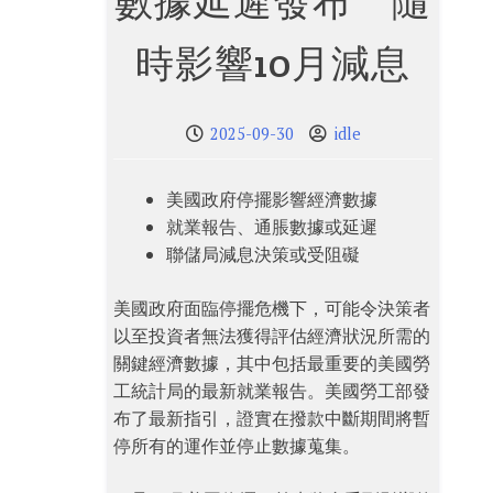
數據延遲發布 隨
時影響10月減息
2025-09-30
idle
美國政府停擺影響經濟數據
就業報告、通脹數據或延遲
聯儲局減息決策或受阻礙
美國政府面臨停擺危機下，可能令決策者
以至投資者無法獲得評估經濟狀況所需的
關鍵經濟數據，其中包括最重要的美國勞
工統計局的最新就業報告。美國勞工部發
布了最新指引，證實在撥款中斷期間將暫
停所有的運作並停止數據蒐集。