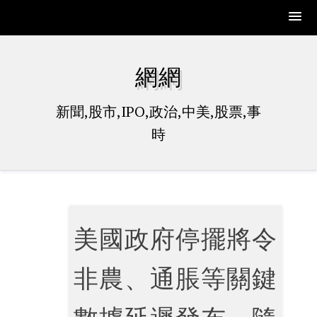
Skip
to
網網
content
新聞,股市,IPO,政治,中美,股票,事
時
美國政府停擺將令
非農、通脹等關鍵