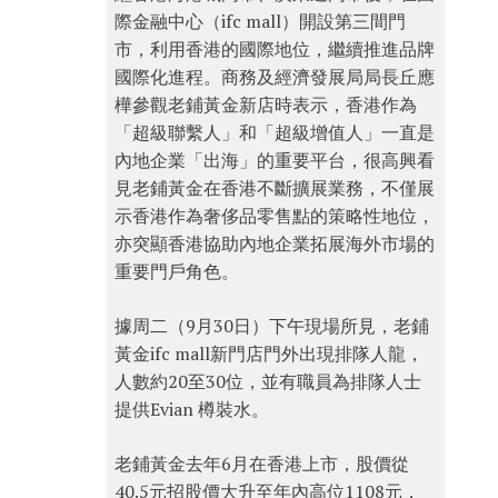
際金融中心（ifc mall）開設第三間門
市，利用香港的國際地位，繼續推進品牌
國際化進程。商務及經濟發展局局長丘應
樺參觀老鋪黃金新店時表示，香港作為
「超級聯繫人」和「超級增值人」一直是
內地企業「出海」的重要平台，很高興看
見老鋪黃金在香港不斷擴展業務，不僅展
示香港作為奢侈品零售點的策略性地位，
亦突顯香港協助內地企業拓展海外市場的
重要門戶角色。
據周二（9月30日）下午現場所見，老鋪
黃金ifc mall新門店門外出現排隊人龍，
人數約20至30位，並有職員為排隊人士
提供Evian 樽裝水。
老鋪黃金去年6月在香港上市，股價從
40.5元招股價大升至年內高位1108元，