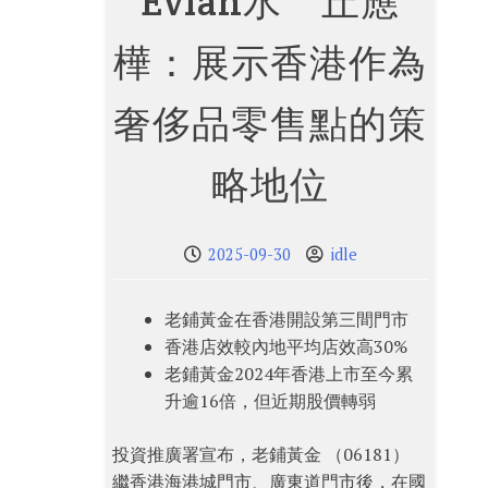
Evian水 丘應
樺：展示香港作為
奢侈品零售點的策
略地位
2025-09-30
idle
老鋪黃金在香港開設第三間門市
香港店效較內地平均店效高30%
老鋪黃金2024年香港上市至今累
升逾16倍，但近期股價轉弱
投資推廣署宣布，老鋪黃金 （06181）
繼香港海港城門市、廣東道門市後，在國