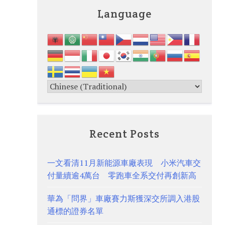
Language
Recent Posts
一文看清11月新能源車廠表現 小米汽車交
付量續逾4萬台 零跑車全系交付再創新高
華為「問界」車廠賽力斯獲深交所調入港股
通標的證券名單