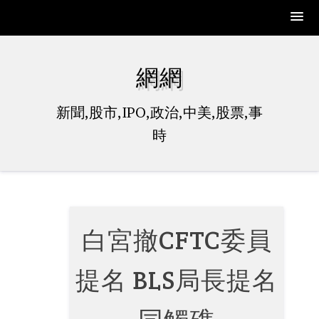
Skip
to
網網
content
新聞,股市,IPO,政治,中美,股票,事
時
白宮撤CFTC委員
提名 BLS局長提名