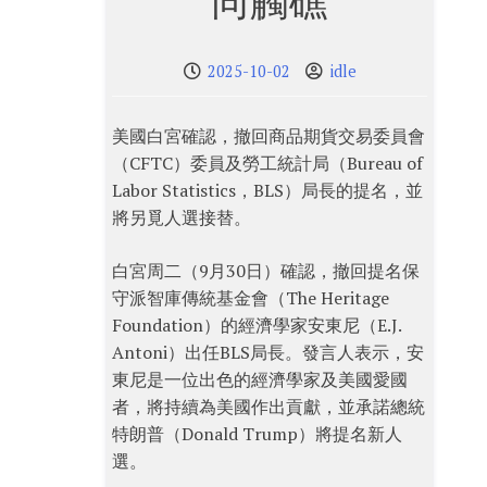
同觸礁
2025-10-02
idle
美國白宮確認，撤回商品期貨交易委員會
（CFTC）委員及勞工統計局（Bureau of
Labor Statistics，BLS）局長的提名，並
將另覓人選接替。
白宮周二（9月30日）確認，撤回提名保
守派智庫傳統基金會（The Heritage
Foundation）的經濟學家安東尼（E.J.
Antoni）出任BLS局長。發言人表示，安
東尼是一位出色的經濟學家及美國愛國
者，將持續為美國作出貢獻，並承諾總統
特朗普（Donald Trump）將提名新人
選。