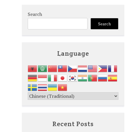
Search
Search
Language
Recent Posts