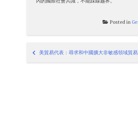
內的國際社會共識，不能踩線越界。
Posted in
Ge
美貿易代表：尋求和中國擴大非敏感領域貿
Post
navigation