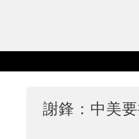
Skip
to
content
謝鋒：中美要