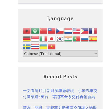
Language
Recent Posts
一文看清11月新能源車廠表現 小米汽車交
付量續逾4萬台 零跑車全系交付再創新高
華為「問界」車廠賽力斯獲深交所調入港股