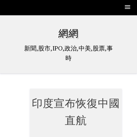
Skip
to
網網
content
新聞,股市,IPO,政治,中美,股票,事
時
印度宣布恢復中國
直航