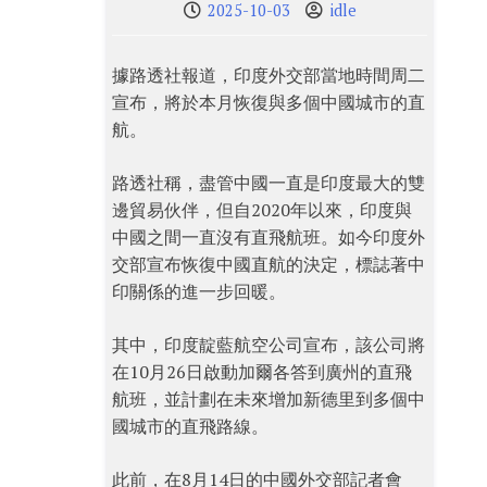
2025-10-03
idle
據路透社報道，印度外交部當地時間周二
宣布，將於本月恢復與多個中國城市的直
航。
路透社稱，盡管中國一直是印度最大的雙
邊貿易伙伴，但自2020年以來，印度與
中國之間一直沒有直飛航班。如今印度外
交部宣布恢復中國直航的決定，標誌著中
印關係的進一步回暖。
其中，印度靛藍航空公司宣布，該公司將
在10月26日啟動加爾各答到廣州的直飛
航班，並計劃在未來增加新德里到多個中
國城市的直飛路線。
此前，在8月14日的中國外交部記者會