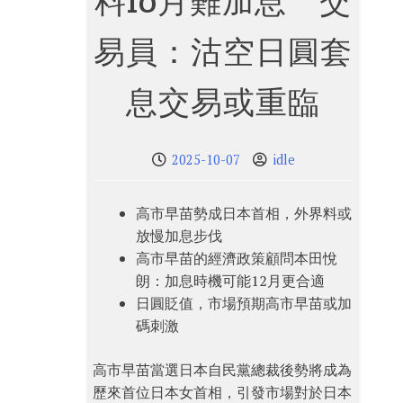
料10月難加息 交
易員：沽空日圓套
息交易或重臨
2025-10-07
idle
高市早苗勢成日本首相，外界料或
放慢加息步伐
高市早苗的經濟政策顧問本田悅
朗：加息時機可能12月更合適
日圓貶值，市場預期高市早苗或加
碼刺激
高市早苗當選日本自民黨總裁後勢將成為
歷來首位日本女首相，引發市場對於日本