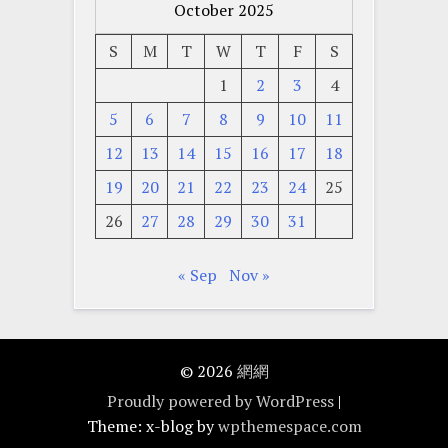
October 2025
S
M
T
W
T
F
S
1
2
3
4
5
6
7
8
9
10
11
12
13
14
15
16
17
18
19
20
21
22
23
24
25
26
27
28
29
30
31
« Sep
Nov »
© 2026
網網
Proudly powered by WordPress
|
Theme: x-blog by
wpthemespace.com