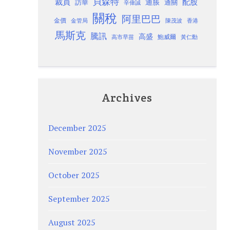
貝森特
裁員
配股
通脹
訪華
通關
辛偉誠
關稅
阿里巴巴
金價
金管局
香港
陳茂波
馬斯克
騰訊
高盛
高市早苗
鮑威爾
黃仁勳
Archives
December 2025
November 2025
October 2025
September 2025
August 2025