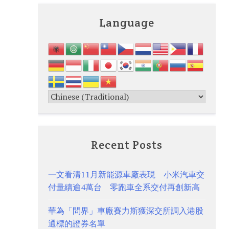
Language
Recent Posts
一文看清11月新能源車廠表現 小米汽車交
付量續逾4萬台 零跑車全系交付再創新高
華為「問界」車廠賽力斯獲深交所調入港股
通標的證券名單