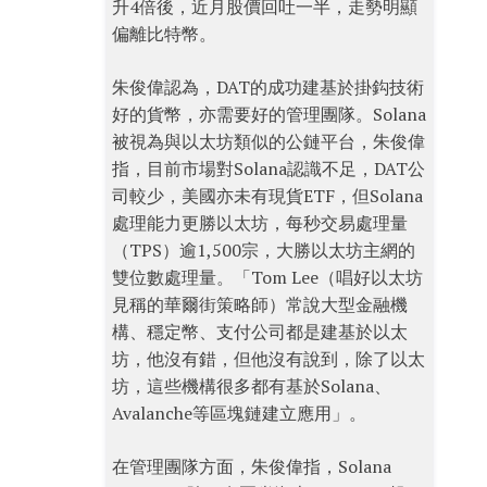
升4倍後，近月股價回吐一半，走勢明顯
偏離比特幣。
朱俊偉認為，DAT的成功建基於掛鈎技術
好的貨幣，亦需要好的管理團隊。Solana
被視為與以太坊類似的公鏈平台，朱俊偉
指，目前市場對Solana認識不足，DAT公
司較少，美國亦未有現貨ETF，但Solana
處理能力更勝以太坊，每秒交易處理量
（TPS）逾1,500宗，大勝以太坊主網的
雙位數處理量。「Tom Lee（唱好以太坊
見稱的華爾街策略師）常說大型金融機
構、穩定幣、支付公司都是建基於以太
坊，他沒有錯，但他沒有說到，除了以太
坊，這些機構很多都有基於Solana、
Avalanche等區塊鏈建立應用」。
在管理團隊方面，朱俊偉指，Solana