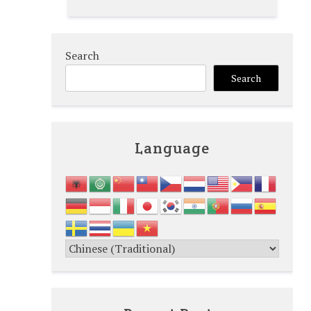
Search
Search
Language