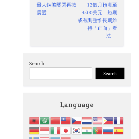
最大銅礦關閉再掀
12個月預測至
navigation
震盪
4500美元 短期
或有調整惟長期維
持「正面」看
法
Search
Search
Language