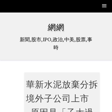
Skip
to
網網
content
新聞,股市,IPO,政治,中美,股票,事
時
華新水泥放棄分拆
境外子公司上市