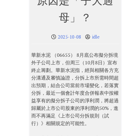
原因是「子大過
母」？
2025-10-08
idle
華新水泥 （06655） 8月底公布擬分拆境
外子公司上市，但周三（10月8日）宣布
終止籌劃。華新水泥指，經與相關各方充
分溝通及審慎論證，分拆上市所需時間超
出預期，結合公司當前市場變化，若落實
分拆，最近一個會計年度合併報表中按權
益享有的擬分拆子公司的淨利潤，將超過
歸屬於上市公司股東的淨利潤的50%，進
而不再滿足《上市公司分拆規則（試
行）》相關規定的可能性。