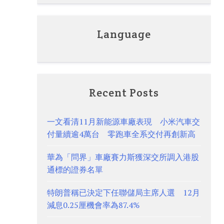
Language
Recent Posts
一文看清11月新能源車廠表現 小米汽車交
付量續逾4萬台 零跑車全系交付再創新高
華為「問界」車廠賽力斯獲深交所調入港股
通標的證券名單
特朗普稱已決定下任聯儲局主席人選 12月
減息0.25厘機會率為87.4%