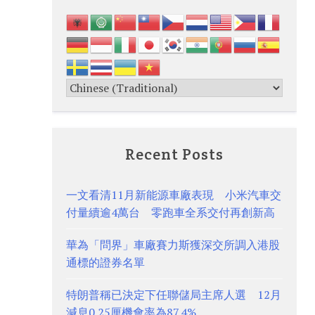
Recent Posts
一文看清11月新能源車廠表現 小米汽車交
付量續逾4萬台 零跑車全系交付再創新高
華為「問界」車廠賽力斯獲深交所調入港股
通標的證券名單
特朗普稱已決定下任聯儲局主席人選 12月
減息0.25厘機會率為87.4%