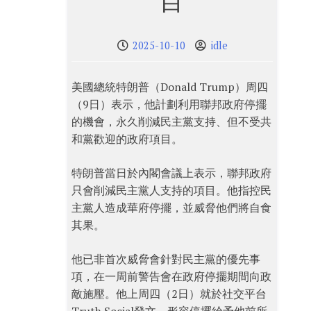
目
2025-10-10
idle
美國總統特朗普（Donald Trump）周四
（9日）表示，他計劃利用聯邦政府停擺
的機會，永久削減民主黨支持、但不受共
和黨歡迎的政府項目。
特朗普當日於內閣會議上表示，聯邦政府
只會削減民主黨人支持的項目。他指控民
主黨人造成華府停擺，並威脅他們將自食
其果。
他已非首次威脅會針對民主黨的優先事
項，在一周前警告會在政府停擺期間向政
敵施壓。他上周四（2日）就於社交平台