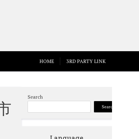
HOME
3RD PARTY LINK
Search
市
Search
Language