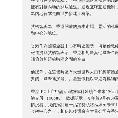
報道引述艾橋智稱：「香港作為財富樞紐的超
擁有對接內地的開放通道。通過互聯互通機制
為內地資本走向世界搭建了橋梁。
艾橋智認為，香港開放的資本市場、靈活的移
融中心的地位。
香港作為國際金融中心有時區優勢 填補倫敦
報道提到艾橋智表示，香港相對於其他國際金
補倫敦和紐約時區之間的空白。
他認為，在這個時區有大量世界人口和經濟體
要的「國際連接器」。滙豐依托以香港為樞紐
香港IPO上市申請活躍勢頭料延續至未來12個
港交所 （00388） 數據顯示，今年首9月有
情況看，我們預計這一活躍勢頭將延續至未來1
金融中心之一，相信以後還會有大量公司在香