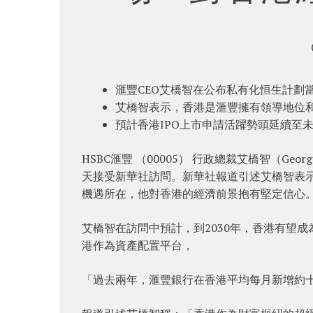
滙豐CEO艾橋智在公布私有化恒生計劃
艾橋智表示，香港是滙豐擁有領導地位
預計香港IPO上市申請活躍勢頭延續至未
HSBC滙豐 （00005） 行政總裁艾橋智（Geor
天接受新華社訪問。新華社報道引述艾橋智表
機遇所在，他對香港的經濟前景抱有堅定信心
艾橋智在訪問中預計，到2030年，香港有望
港作為資產配置平台，
「過去兩年，滙豐銀行在香港平均每月新增約