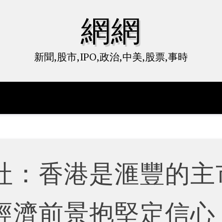
網網
新聞,股市,IPO,政治,中美,股票,事時
社：香港是滙豐的主
經濟前景抱堅定信心