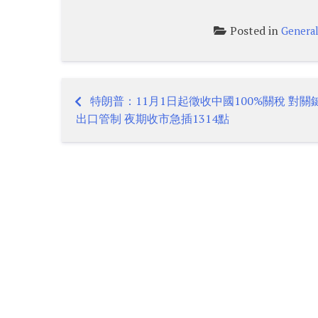
Posted in
Genera
特朗普：11月1日起徵收中國100%關稅 對
Post
出口管制 夜期收市急插1314點
navigation