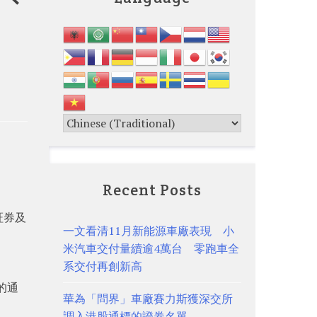
Recent Posts
証券及
一文看清11月新能源車廠表現 小
米汽車交付量續逾4萬台 零跑車全
系交付再創新高
的通
華為「問界」車廠賽力斯獲深交所
調入港股通標的證券名單