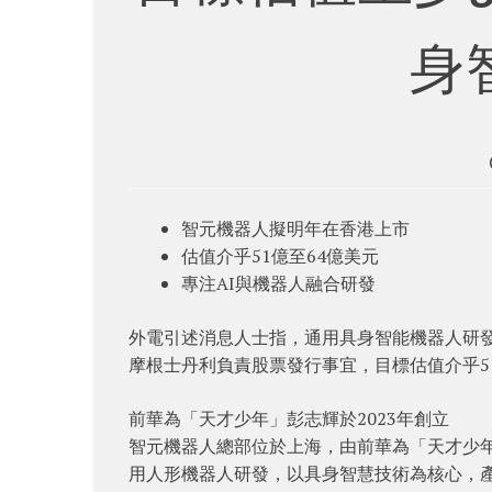
身
智元機器人擬明年在香港上市
估值介乎51億至64億美元
專注AI與機器人融合研發
外電引述消息人士指，通用具身智能機器人研
摩根士丹利負責股票發行事宜，目標估值介乎5
前華為「天才少年」彭志輝於2023年創立
智元機器人總部位於上海，由前華為「天才少年
用人形機器人研發，以具身智慧技術為核心，