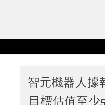
Skip
to
content
智元機器人據
目標估值至少