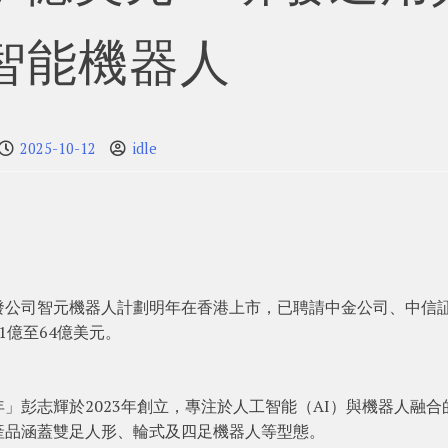
智能機器人
2025-10-12
idle
發公司智元機器人計劃明年在香港上市，已聘請中金公司、中信
1億至64億美元。
」彭志輝於2023年創立，專注於人工智能（AI）與機器人融合
產品涵蓋雙足人形、輪式及四足機器人等型態。