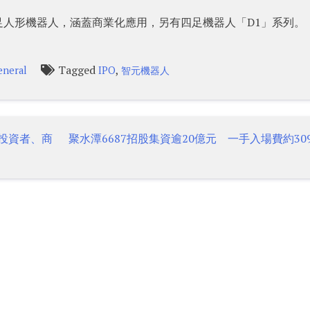
人形機器人，涵蓋商業化應用，另有四足機器人「D1」系列。
Tagged
,
eneral
IPO
智元機器人
投資者、商
聚水潭6687招股集資逾20億元 一手入場費約30