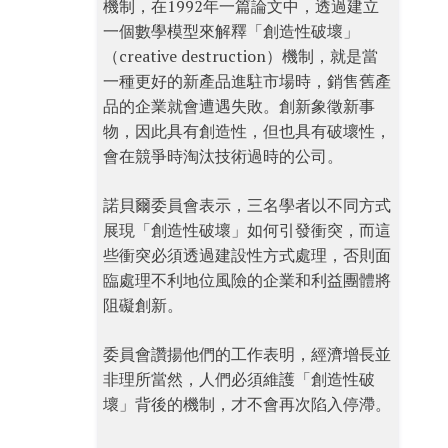
機制，在1992年一篇論文中，透過建立
一個數學模型來解釋「創造性破壞」
（creative destruction）機制，就是當
一種更好的新產品進駐市場時，銷售舊產
品的企業就會遭遇失敗。創新象徵新事
物，因此具有創造性，但也具有破壞性，
會在競爭時淘汰技術過時的公司。
諾貝爾委員會表示，三名學者以不同方式
展現「創造性破壞」如何引發衝突，而這
些衝突必須透過建設性方式處理，否則面
臨處理不利地位風險的企業和利益團體將
阻礙創新。
委員會讚揚他們的工作表明，經濟增長並
非理所當然，人們必須維護「創造性破
壞」背後的機制，才不會再次陷入停滯。