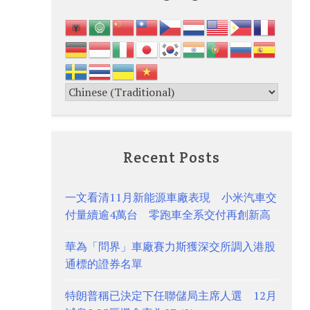
Recent Posts
一文看清11月新能源車廠表現 小米汽車交
付量續逾4萬台 零跑車全系交付再創新高
華為「問界」車廠賽力斯獲深交所調入港股
通標的證券名單
特朗普稱已決定下任聯儲局主席人選 12月