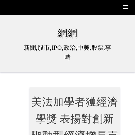
Skip
to
網網
content
新聞,股市,IPO,政治,中美,股票,事
時
美法加學者獲經濟
學獎 表揚對創新