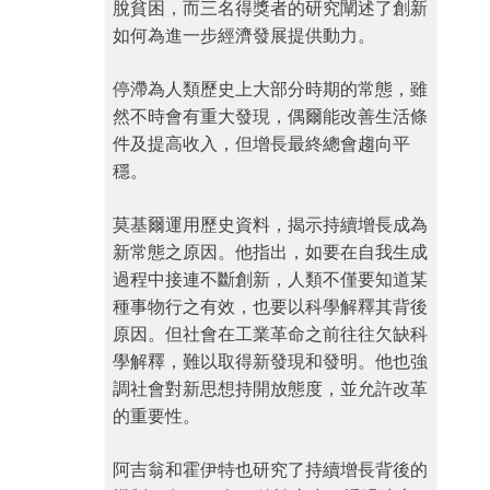
脫貧困，而三名得獎者的研究闡述​​了創新
如何為進一步經濟發展提供動力。
停滯為人類歷史上大部分時期的常態，雖
然不時會有重大發現，偶爾能改善生活條
件及提高收入，但增長最終總會趨向平
穩。
莫基爾運用歷史資料，揭示持續增長成為
新常態之原因。他指出，如要在自我生成
過程中接連不斷創新，人類不僅要知道某
種事物行之有效，也要以科學解釋其背後
原因。但社會在工業革命之前往往欠缺科
學解釋，難以取得新發現和發明。他也強
調社會對新思想持開放態度，並允許改革
的重要性。
阿吉翁和霍伊特也研究了持續增長背後的