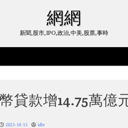
網網
新聞,股市,IPO,政治,中美,股票,事時
貸款增14.75萬億
2025-10-15
idle