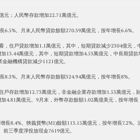
億元；人民幣存款增加22.71萬億元。
長6.5%。月末人民幣貸款餘額270.39萬億元，按年增長6.6%。
看，住戶貸款增加1.1萬億元，其中，短期貸款減少2304億元，
加13.44萬億元，其中，短期貸款增加4.53萬億元，中長期貸款
業金融機構貸款減少1121億元。
長8.3%。月末人民幣存款餘額324.94萬億元，按年增長8%。
住戶存款增加12.73萬億元，非金融企業存款增加1.53萬億元，
加4.81萬億元。9月末，外幣存款餘額1.02萬億美元，按年增長
增長8.4%。狹義貨幣(M1)餘額113.15萬億元，按年增長7.2%。
5%。前三季度淨投放現金7619億元。