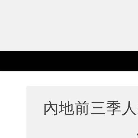
Skip
to
content
內地前三季人幣