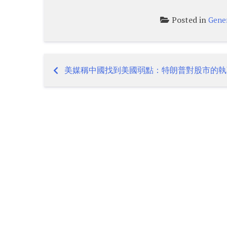
Posted in
Gene
美媒稱中國找到美國弱點：特朗普對股市的執
Post
navigation