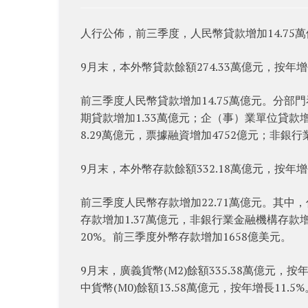
人行公佈，前三季度，人民幣貸款增加14.75萬
9月末，本外幣貸款餘額274.33萬億元，按年增
前三季度人民幣貸款增加14.75萬億元。分部門
期貸款增加1.33萬億元；企（事）業單位貸款增
8.29萬億元，票據融資增加4752億元；非銀行
9月末，本外幣存款餘額332.18萬億元，按年增
前三季度人民幣存款增加22.71萬億元。其中，
存款增加1.37萬億元，非銀行業金融機構存款增
20%。前三季度外幣存款增加1658億美元。
9月末，廣義貨幣(M2)餘額335.38萬億元，按年
中貨幣(M0)餘額13.58萬億元，按年增長11.