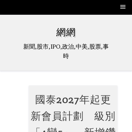
Skip
to
網網
content
新聞,股市,IPO,政治,中美,股票,事
時
國泰2027年起更
新會員計劃 級別