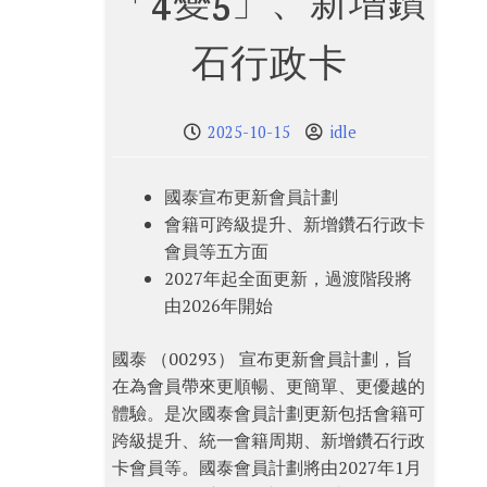
「4變5」、新增鑽
石行政卡
2025-10-15
idle
國泰宣布更新會員計劃
會籍可跨級提升、新增鑽石行政卡
會員等五方面
2027年起全面更新，過渡階段將
由2026年開始
國泰 （00293） 宣布更新會員計劃，旨
在為會員帶來更順暢、更簡單、更優越的
體驗。是次國泰會員計劃更新包括會籍可
跨級提升、統一會籍周期、新增鑽石行政
卡會員等。國泰會員計劃將由2027年1月