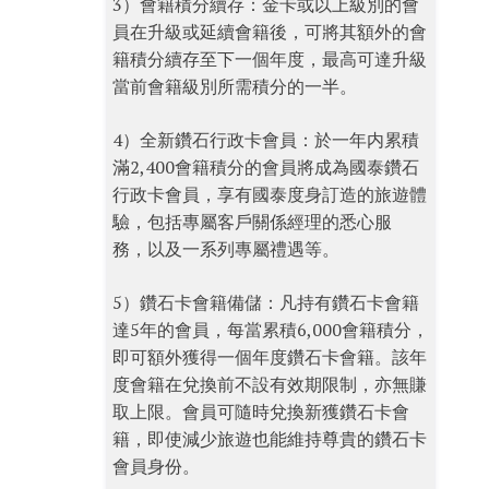
3）會籍積分續存：金卡或以上級別的會
員在升級或延續會籍後，可將其額外的會
籍積分續存至下一個年度，最高可達升級
當前會籍級別所需積分的一半。
4）全新鑽石行政卡會員：於一年内累積
滿2,400會籍積分的會員將成為國泰鑽石
行政卡會員，享有國泰度身訂造的旅遊體
驗，包括專屬客戶關係經理的悉心服
務，以及一系列專屬禮遇等。
5）鑽石卡會籍備儲：凡持有鑽石卡會籍
達5年的會員，每當累積6,000會籍積分，
即可額外獲得一個年度鑽石卡會籍。該年
度會籍在兌換前不設有效期限制，亦無賺
取上限。會員可隨時兌換新獲鑽石卡會
籍，即使減少旅遊也能維持尊貴的鑽石卡
會員身份。