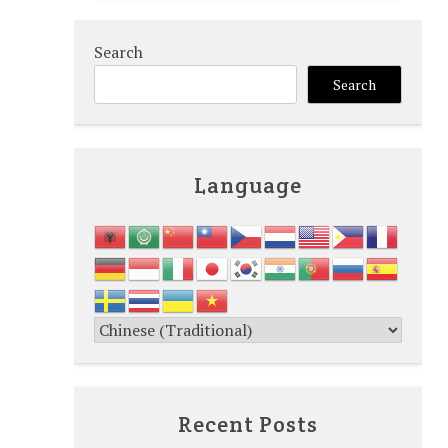
Search
Search
Language
Recent Posts