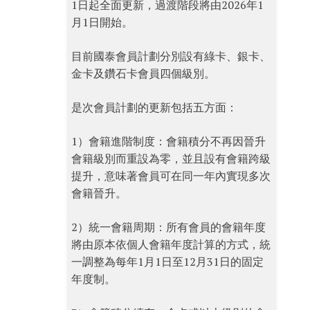
1日起全面更新，過渡階段將由2026年1
月1日開始。
目前國泰會員計劃分別設有綠卡、銀卡、
金卡及鑽石卡會員四個級別。
是次會員計劃的更新包括五方面：
1）會籍進階制度：會籍積分不再因晉升
會籍級別而重設為零，並且設有會籍跨級
提升，意味著會員可在同一年內實現多次
會籍晉升。
2）統一會籍周期：所有會員的會籍年度
將由原本依個人會籍年度計算的方式，統
一調整為每年1月1日至12月31日的固定
年度制。