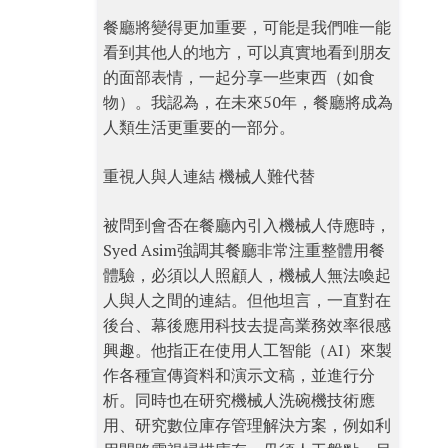
餐廳將變得更加重要，可能是我們唯一能
看到其他人的地方，可以真實地看到朋友
的面部表情，一起分享一些東西（如食
物）。我認為，在未來50年，餐廳將成為
人類生活更重要的一部分。
重視人與人連結 機械人難代替
被問到會否在餐廳內引入機械人侍應時，
Syed Asim強調其餐廳非常注重整體用餐
體驗，必須以人照顧人，機械人無法喚起
人與人之間的連結。但他坦言，一直對在
後台、幕後應用科技去提高業務效率很感
興趣。他指正在使用人工智能（AI）來製
作各種宣傳資料和演示文稿，並進行分
析。同時也在研究機械人洗碗機技術應
用、研究數位庫存管理解決方案，例如利