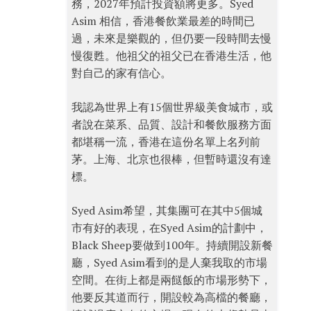
務，2027年預計投資額將更多。Syed
Asim 相信，香港餐飲業最差的時間已
過，未來是樂觀的，但仍要一段時間去慢
慢復甦。他祖父的祖父已在香港生活，他
對自己的家有信心。
我認為世界上有15個世界級美食城市，或
者說在菜系、品質、設計和餐飲服務方面
都堪稱一流，香港在這份名單上名列前
茅。上海、北京也很棒，但暫時還沒有達
標。
Syed Asim希望，其集團可在其中5個城
市有好的表現，在Syed Asim的計劃中，
Black Sheep要做到100年。持續開設新餐
廳，Syed Asim看到的是人棄我取的市場
空間。在街上都是兩餸飯的市場形勢下，
他要反其道而行，開設較為高檔的餐廳，