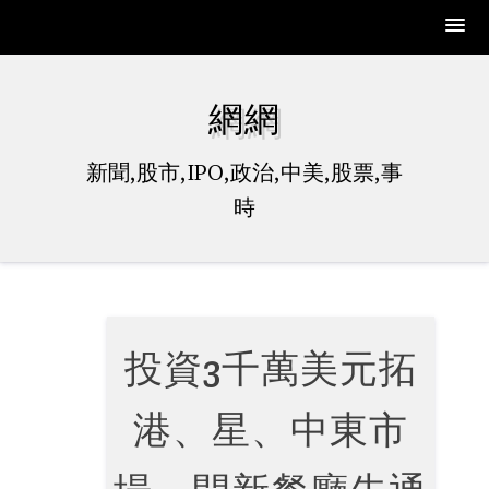
Skip
to
網網
content
新聞,股市,IPO,政治,中美,股票,事
時
投資3千萬美元拓
港、星、中東市