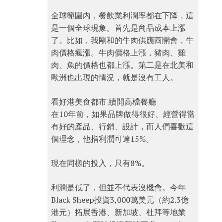
全球範圍內，餐飲業利潤率都在下降，這
是一個全球現象。首先是商品成本上漲
了。比如，我剛和的牛肉供應商開會，牛
肉價格瘋漲。牛肉價格上漲，豬肉、雞
肉、魚的價格也都上漲。第二是在北美和
歐洲也出現的情況，就是沒有工人。
看好港美食都市 續開高檔餐廳
在10年前，如果品牌做得很好、經營得當
有好的產品、行銷、設計，而人們喜歡這
個理念，他指利潤可達15%。
現在同樣的投入，只有8%。
利潤是低了，但並不代表沒機會。今年
Black Sheep投資3,000萬美元（約2.3億
港元）拓展香港、新加坡、杜拜等地業