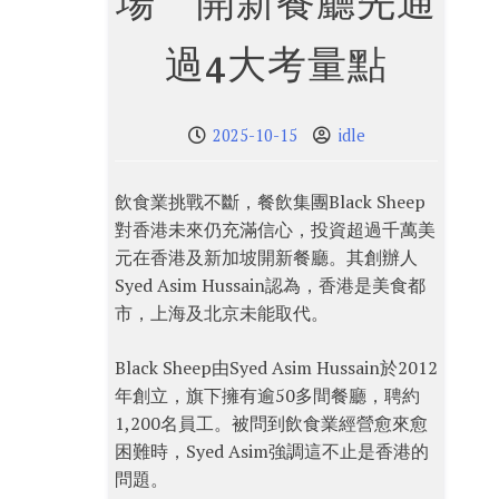
場 開新餐廳先通
過4大考量點
2025-10-15
idle
飲食業挑戰不斷，餐飲集團Black Sheep
對香港未來仍充滿信心，投資超過千萬美
元在香港及新加坡開新餐廳。其創辦人
Syed Asim Hussain認為，香港是美食都
市，上海及北京未能取代。
Black Sheep由Syed Asim Hussain於2012
年創立，旗下擁有逾50多間餐廳，聘約
1,200名員工。被問到飲食業經營愈來愈
困難時，Syed Asim強調這不止是香港的
問題。