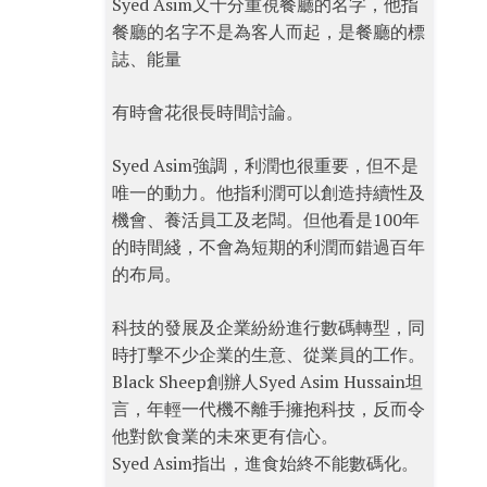
Syed Asim又十分重視餐廳的名字，他指
餐廳的名字不是為客人而起，是餐廳的標
誌、能量
有時會花很長時間討論。
Syed Asim強調，利潤也很重要，但不是
唯一的動力。他指利潤可以創造持續性及
機會、養活員工及老闆。但他看是100年
的時間綫，不會為短期的利潤而錯過百年
的布局。
科技的發展及企業紛紛進行數碼轉型，同
時打擊不少企業的生意、從業員的工作。
Black Sheep創辦人Syed Asim Hussain坦
言，年輕一代機不離手擁抱科技，反而令
他對飲食業的未來更有信心。
Syed Asim指出，進食始終不能數碼化。