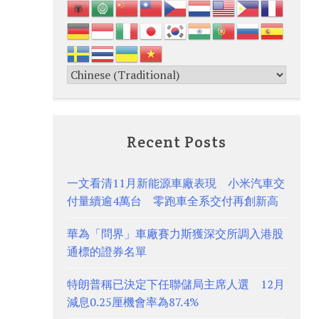
Recent Posts
一文看清11月新能源車廠表現 小米汽車交
付量續逾4萬台 零跑車全系交付再創新高
華為「問界」車廠賽力斯獲深交所調入港股
通標的證券名單
特朗普稱已決定下任聯儲局主席人選 12月
減息0.25厘機會率為87.4%