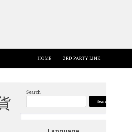
HOME
3RD PARTY LINK
Search
貨
Search
Language