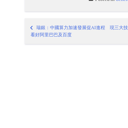
瑞銀：中國算力加速發展促AI進程 現三大
Post
看好阿里巴巴及百度
navigation