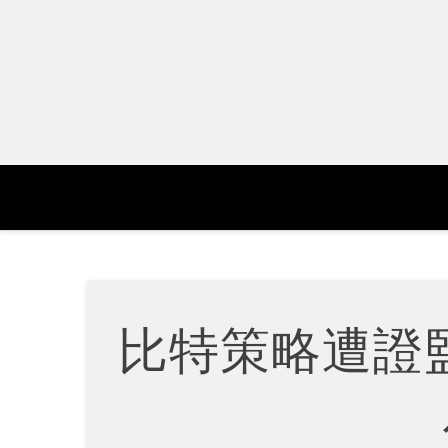
Skip
to
content
比特策略遭證