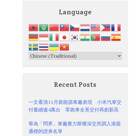
Language
Recent Posts
一文看清11月新能源車廠表現 小米汽車交
付量續逾4萬台 零跑車全系交付再創新高
華為「問界」車廠賽力斯獲深交所調入港股
通標的證券名單