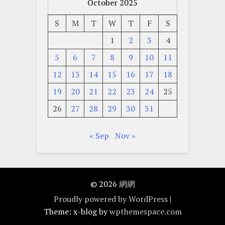
October 2025
S
M
T
W
T
F
S
1
2
3
4
5
6
7
8
9
10
11
12
13
14
15
16
17
18
19
20
21
22
23
24
25
26
27
28
29
30
31
« Sep
Nov »
© 2026
網網
Proudly powered by WordPress
|
Theme: x-blog by
wpthemespace.com