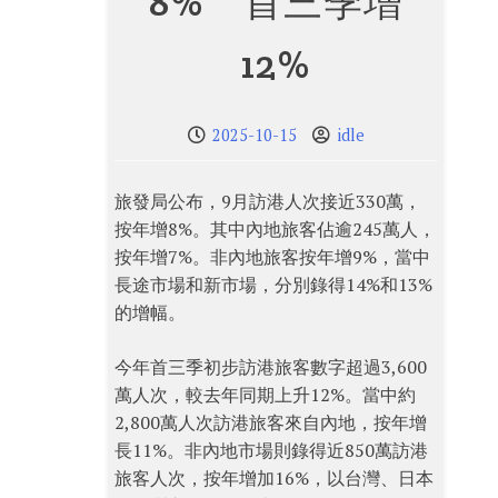
8% 首三季增
12%
2025-10-15
idle
旅發局公布，9月訪港人次接近330萬，
按年增8%。其中內地旅客佔逾245萬人，
按年增7%。非內地旅客按年增9%，當中
長途市場和新市場，分別錄得14%和13%
的增幅。
今年首三季初步訪港旅客數字超過3,600
萬人次，較去年同期上升12%。當中約
2,800萬人次訪港旅客來自內地，按年增
長11%。非內地市場則錄得近850萬訪港
旅客人次，按年增加16%，以台灣、日本