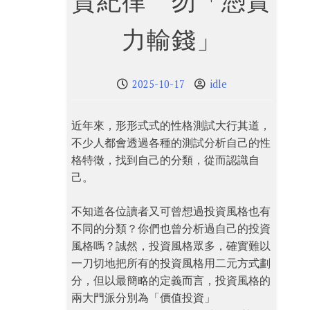
資紀律 勿「憑實
力輸錢」
2025-10-17
idle
近年來，形形式式的性格測試大行其道，
不少人都會透過各種的測試分析自己的性
格特徵，找到自己的分類，從而認識自
己。
不知道各位讀者又可曾想過投資風格也有
不同的分類？你們也曾分析過自己的投資
風格嗎？誠然，投資風格眾多，確實難以
一刀切地把所有的投資風格用二元方式劃
分，但以最簡略的定義而言，投資風格的
兩大門派分別為「價值投資」