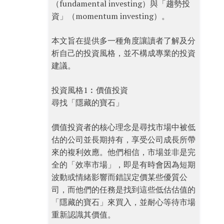
（fundamental investing）與「趨勢投
資」（momentum investing）。
本文旨在提供多一種角度讓讀者了解及分
析自己的投資風格，並不構成專業的投資
建議。
投資風格1︰價值投資
尋找「隱藏的寶石」
價值投資者的核心理念是尋找市場中被低
估的公司並長期持有，享受公司成長所帶
來的複利效應。他們相信，市場並非是完
全的「效率市場」，即是有時會因為短期
波動或情緒影響而錯誤定價某些優質公
司，而他們的任務是找到這些低估估值的
「隱藏的寶石」來買入，並耐心等待市場
重新認識其價值。