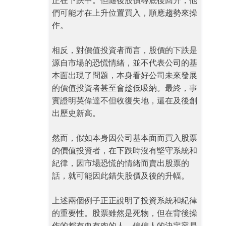
正在下趺中。但隨後股價尋底後回升，他
們可能才在上升位置買入，順應趨勢來操
作。
相反，對價值投資者而言，股價的下跌是
源自市場的恐慌情緒，並不代表公司的基
本面出現了問題，本身看好公司未來發展
的價值投資者甚至會趁低吸納。最終，事
實證明英偉達不但收復失地，還在及後創
出歷史新高。
然而，假如本身因公司基本面而買入股票
的價值投資者，在下跌時沒有堅守系統和
紀律，因市場恐慌的情緒而賣出股票的
話，就可能因此錯失股價及後的升幅。
上述兩個例子正正說明了投資系統和紀律
的重要性。股票雖然是死物，但在背後操
作的都有血有肉的人，偏偏人的決定容易