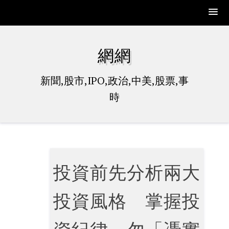
Skip
to
網網
content
新聞,股市,IPO,政治,中美,股票,事
時
投資前先分析兩大
投資風格 掌握投