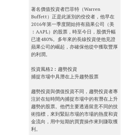
著名價值投資者巴菲特（Warren
Buffett）正是此派別的佼佼者，他早在
2016年第一季度開始持有蘋果公司（美
︰AAPL）的股票，時至今日，股價升幅
已達480%。多年來的長線投資使他見證
蘋果公司的崛起，亦確保他從中獲取豐厚
的利潤。
投資風格2︰趨勢投資
捕捉市場中具潛在上升趨勢股票
趨勢投資與價值投資不同，趨勢投資者專
注於在短時間內捕捉市場中的有潛在上升
趨勢的股票。他們主要透過留意不同的技
術指標，來到緊貼市場的市場的熱度和資
金流向，用中短期的買賣操作來到賺取獲
利。