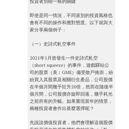
投資者別樹一格的關鍵
即使是同一情況，不同派別的投資風格也
會有不同的操作和應對態度。以下就與大
家分享兩個例子：
（一）史詩式軋空事件
2021年1月曾發生一件史詩式軋空
（short squeeze）的事件，遊戲驛站公
司的股票（美︰GME）備受散戶推崇，紛
紛買入其股票及相關衍生產品，公司股價
在半個月間幾乎狂升20倍，然而在隨後半
個月間，公司股價亦旋即回落，幾乎耗光
之前所有的升幅。如果重現當年的情景，
兩種投資者會作出甚麼選擇呢？
先說說價值投資者，他們會理解這個股價