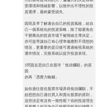
受環境和情緒影響，以致作出不理性的投
資選擇，最終蒙受損失。
因而及早了解適合自己的投資風格，給自
己一個系統化的投資策略，除了能避免在
千變萬化的投資市場下被情緒主導決定，
亦可提早讓自己有心理準備應對不理想的
情況，更重要的是日後可透過檢視系統的
運作情況，完善系統以提升投資表現。
3問題反思自己在股市「焦頭爛額」的原
因
勿再「憑實力輸錢」
如你過往曾在股票市場弄得焦頭爛額，不
妨想想自己過往買入和賣出股票的原則，
這些決定有沒有一致性呢？你的投資理念
是甚麼？你認為自己能嚴守投資紀律嗎？