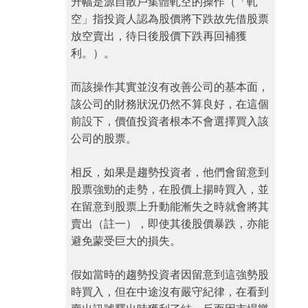
升幅是源自散戶集體軋空的操作（「軋
空」指投資人認為股價將下跌故先借股票
放空賣出，待日後股價下跌再回補獲
利。）。
而該操作其實並沒有改善公司的基本面，
該公司的財務狀況仍然不算良好，在這個
前設下，價值投資者根本不會選擇買入該
公司的股票。
相反，如果是趨勢投資者，他們會留意到
股票強勁的走勢，在股價上揚時買入，並
在留意到股票上升動能漸失之時就會將其
賣出（註一），即使其後股價暴跌，亦能
避免蒙受巨大的損失。
假如當時的趨勢投資者因留意到這強勢股
時買入，但在中途沒有嚴守紀律，在看到