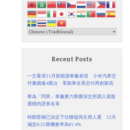
Recent Posts
一文看清11月新能源車廠表現 小米汽車交
付量續逾4萬台 零跑車全系交付再創新高
華為「問界」車廠賽力斯獲深交所調入港股
通標的證券名單
特朗普稱已決定下任聯儲局主席人選 12月
減息0.25厘機會率為87.4%