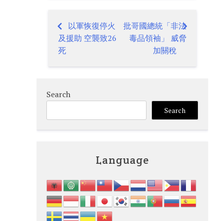
以軍恢復停火
批哥國總統「非法
Post
及援助 空襲致26
毒品領袖」 威脅
navigation
死
加關稅
Search
Search
Language