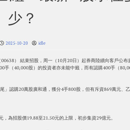
少？
2025-10-20
idle
0638） 結束招股，周一（10月20日）起券商陸續向客戶公布
（40,000股）的投資者亦未能中籤，而有認購400手（80,0
尾」認購20萬股廣和通，獲分4手800股，但有斥資869萬元、
0元，為招股價19.88至21.50元的上限，初步集資29億元。