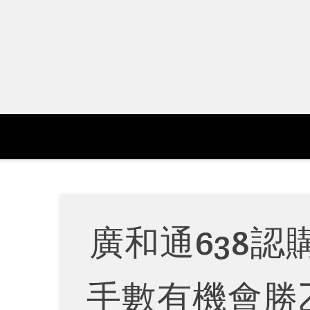
Skip
to
content
廣和通638
手數有機會勝