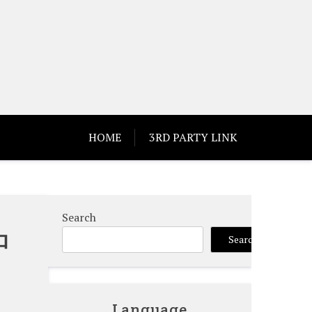
HOME
3RD PARTY LINK
Search
中
Search
Language