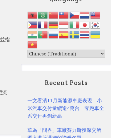
，並指
Recent Posts
尼流
一文看清11月新能源車廠表現 小
米汽車交付量續逾4萬台 零跑車全
系交付再創新高
華為「問界」車廠賽力斯獲深交所
調入港股通標的證券名單