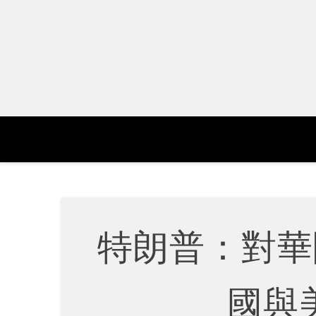
Skip
to
content
特朗普：對華
國與