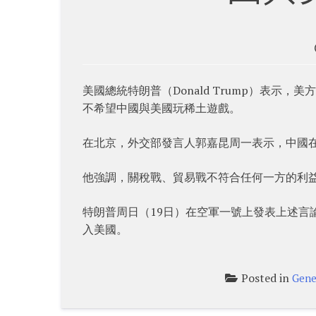
美國總統特朗普（Donald Trump）表
不希望中國與美國玩稀土遊戲。
在北京，外交部發言人郭嘉昆周一表示，中國
他強調，關稅戰、貿易戰不符合任何一方的利
特朗普周日（19日）在空軍一號上發表上述言
入美國。
Posted in
Gene