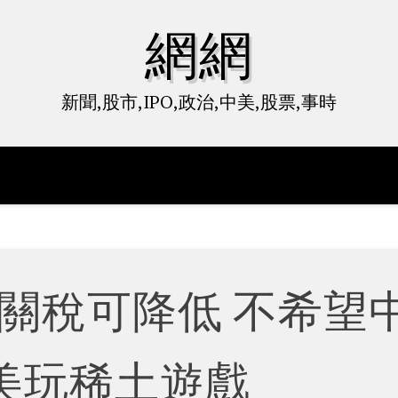
網網
新聞,股市,IPO,政治,中美,股票,事時
關稅可降低 不希望
美玩稀土遊戲