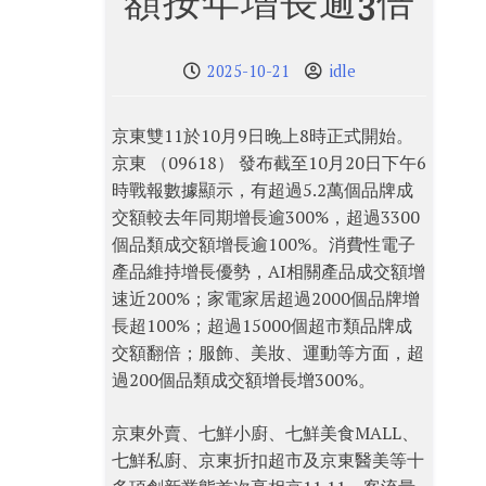
額按年增長逾3倍
2025-10-21
idle
京東雙11於10月9日晚上8時正式開始。
京東 （09618） 發布截至10月20日下午6
時戰報數據顯示，有超過5.2萬個品牌成
交額較去年同期增長逾300%，超過3300
個品類成交額增長逾100%。消費性電子
產品維持增長優勢，AI相關產品成交額增
速近200%；家電家居超過2000個品牌增
長超100%；超過15000個超市類品牌成
交額翻倍；服飾、美妝、運動等方面，超
過200個品類成交額增長增300%。
京東外賣、七鮮小廚、七鮮美食MALL、
七鮮私廚、京東折扣超市及京東醫美等十