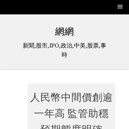
Skip
to
網網
content
新聞,股市,IPO,政治,中美,股票,事
時
人民幣中間價創逾
一年高 監管助穩