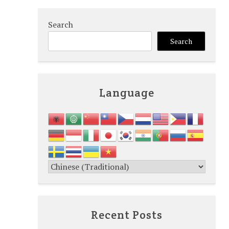
Search
Search
Language
Recent Posts