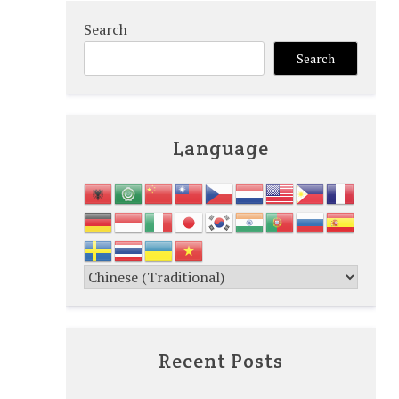
Search
Search
Language
Recent Posts