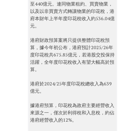
至440億元。連同物業租約、買賣物業，
以及以非買賣方式轉讓物業的印花稅，港
府本財年上半年度印花稅收入約536.04億
元。
港府財政預算案將只提供整體印花稅預
算，據今年初公布，港府預計2025/26年
度印花稅共675.85億元，若港股交投保持
活躍，全年度印花稅收入有望大幅高於預
算。
港府於2024/25年度印花稅總收入為639
億元。
據港府預算，印花稅為政府主要經營收入
來源之一，僅次於利得稅和入息稅，約佔
港府經營收入的12%。