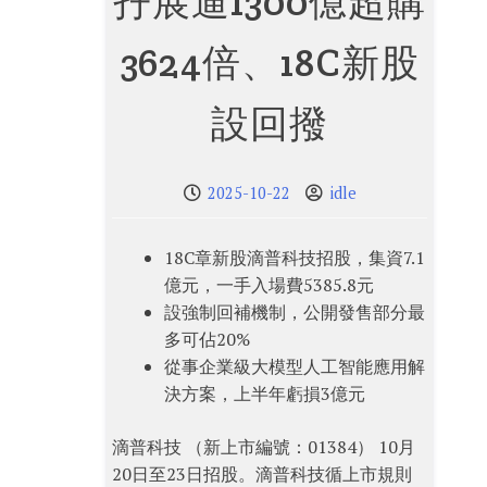
孖展逼1300億超購
3624倍、18C新股
設回撥
2025-10-22
idle
18C章新股滴普科技招股，集資7.1
億元，一手入場費5385.8元
設強制回補機制，公開發售部分最
多可佔20%
從事企業級大模型人工智能應用解
決方案，上半年虧損3億元
滴普科技 （新上市編號：01384） 10月
20日至23日招股。滴普科技循上市規則