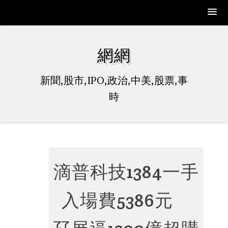
Skip
to
網網
content
新聞,股市,IPO,政治,中美,股票,事
時
滴普科技1384一手
入場費5386元