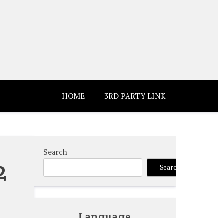
HOME
3RD PARTY LINK
Search
2
Search
Language