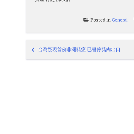
Posted in
General
台灣疑現首例非洲豬瘟 已暫停豬肉出口
Post
navigation