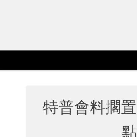
Skip
to
content
特普會料擱置