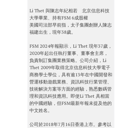
Li Thet 與陳志年紀相若 北京信息科技
大學畢業、持有FSM 6成股權
美國司法部早前指，太子集團創辦人陳志
福建出生，現年38歲。
FSM 2024年報顯示，Li Thet 現年37歲，
2020年起出任執行董事、董事會主席，
負責制訂集團業務策略。公司介紹，Li
Thet 2009年取得北京信息科技大學電子
商務學士學位，具有逾13年在中國開發和
營運移動遊戲業務、資訊科技行業管理、
技術解決方案等方面的經驗，熟悉數碼管
理和資訊科技應用。即使Li Thet 具相當
的中國經驗，但FSM最新年報未提及他的
中文姓名。
公司於2018年7月16日香港上市。參考以