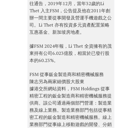
往通告，2019年12月，當年32歲的Li
Thet 入主FSM，公告提及他在2011年創
辦一間主要從事開發及營運手機遊戲之公
司。Li Thet 亦有投資多元資產配置策略
互惠基金、新加坡房地產。
據FSM 2024年報，Li Thet 全資擁有的茂
東持有公司6.023億股，相當於已發行股
本的60.23%。
FSM 從事鈑金製造商和精密機械服務
陳志另為兩家細價股大股東
據港交所網站資料，FSM Holdings 從事
精密工程的鈑金製造商和精密機械服務提
供商。該公司通過兩個部門營運：製造業
務及線上業務。製造業務部門包括從事精
密工程的鈑金製造和精密機械服務。線上
業務部門從事線上移動遊戲的開發、分銷