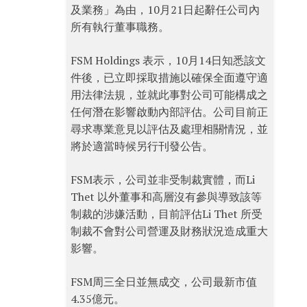
及業務」為由，10月21日起辭任公司內
所有執行董事職務。
FSM Holdings 表示，10月14日知悉該文
件後，已立即採取措施以確保全面遵守適
用法律法規，並就此事對公司可能構成之
任何潛在影響啟動內部評估。公司目前正
尋求專業意見以評估及處理相關情況，並
將於適當時候另行刊發公告。
FSM表示，公司並非受制裁實體，而Li
Thet 以外董事和高層沒有參與導致該等
制裁的涉嫌活動，目前評估Li Thet 所受
制裁不會對公司營運及財務狀況造成重大
影響。
FSM周三全日並無成交，公司最新市值
4.35億元。