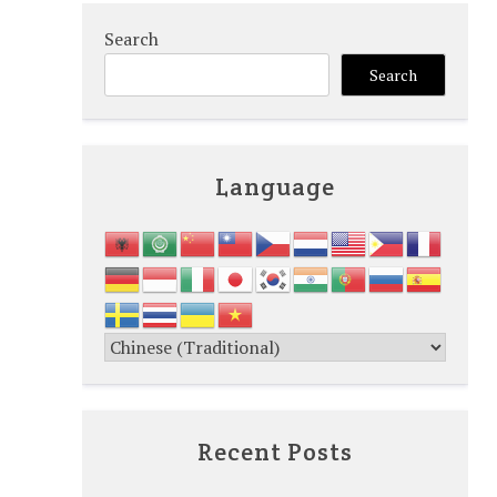
Search
Search
Language
Recent Posts