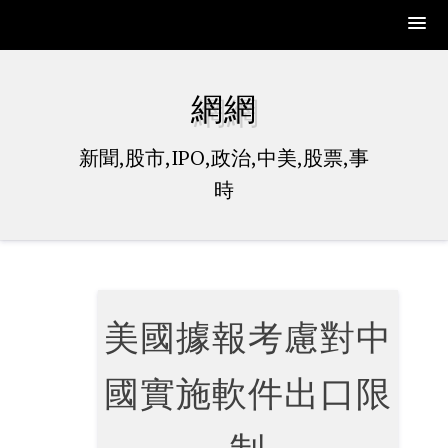
Skip
to
網網
content
新聞,股市,IPO,政治,中美,股票,事
時
美國據報考慮對中
國實施軟件出口限