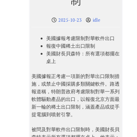
制
2025-10-23
idle
美國據報考慮限制對華軟件出口
報復中國稀土出口限制
美國財長貝森特：所有選項都擺在
桌上
美國據報正考慮一項新的對華出口限制措
施，或禁止中國採購多類關鍵軟件。路透
報道稱，特朗普政府考慮限制對華一系列
軟體驅動產品的出口，以報復北京方面最
新一輪的稀土出口限制，涵蓋產品或從手
提電腦到噴射引擎。
被問及對華軟件出口限制時，美國財長貝