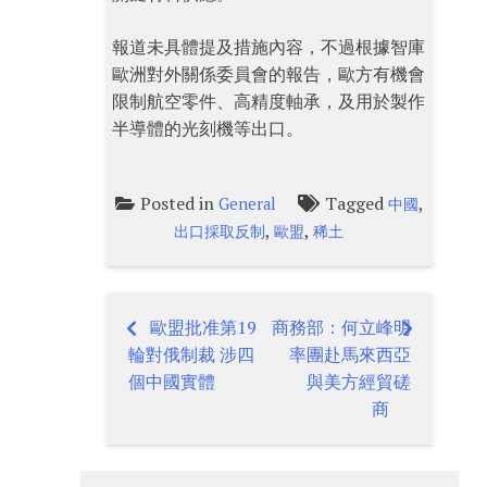
報道未具體提及措施內容，不過根據智庫
歐洲對外關係委員會的報告，歐方有機會
限制航空零件、高精度軸承，及用於製作
半導體的光刻機等出口。
Posted in
Tagged
,
General
中國
,
,
出口採取反制
歐盟
稀土
歐盟批准第19
商務部：何立峰明
Post
輪對俄制裁 涉四
率團赴馬來西亞
navigation
個中國實體
與美方經貿磋
商