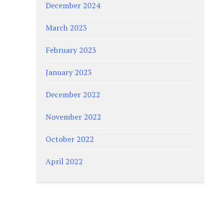
December 2024
March 2023
February 2023
January 2023
December 2022
November 2022
October 2022
April 2022