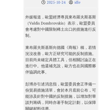
2025-10-24
idle
外媒報道，歐盟經濟專員東布羅夫斯基斯
（Valdis Dombrovskis）表示，歐盟委員
會考慮對中國限制稀土出口的措施進行反
制。
東布羅夫斯基斯向德國《商報》稱，若情
況沒改善，歐方正研究可能的反制措施。
目前尚未確定具體工具，但相關討論正在
進行中。他還補充說，歐方也在與國際夥
伴協調此事。
彭博亦引述消息指，歐盟委員會正準備一
份貿易措施清單，會於本月底前公布，可
能涉及針對中國的反制措施，以增加對華
談判籌碼，同時亦著手制定計劃，以保障
關鍵材料供應。