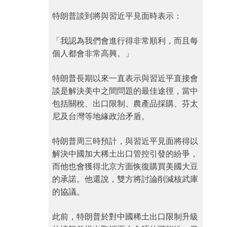
特朗普談到將與習近平見面時表示：
「我認為我們會進行得非常順利，而且每
個人都會非常高興。」
特朗普長期以來一直表示與習近平直接會
談是解決美中之間問題的最佳途徑，當中
包括關稅、出口限制、農產品採購、芬太
尼及台灣等地緣政治矛盾。
特朗普周三時預計，與習近平見面將得以
解決中國加大稀土出口管控引發的紛爭，
而他也會獲得北京方面恢復購買美國大豆
的承諾。他還說，雙方將討論削減核武庫
的協議。
此前，特朗普於對中國稀土出口限制升級