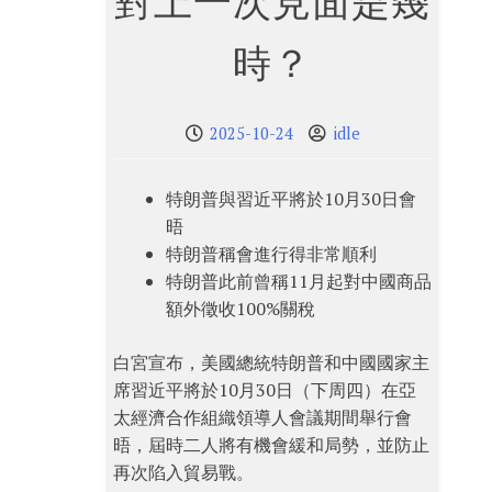
對上一次見面是幾
時？
2025-10-24
idle
特朗普與習近平將於10月30日會
晤
特朗普稱會進行得非常順利
特朗普此前曾稱11月起對中國商品
額外徵收100%關稅
白宮宣布，美國總統特朗普和中國國家主
席習近平將於10月30日（下周四）在亞
太經濟合作組織領導人會議期間舉行會
晤，屆時二人將有機會緩和局勢，並防止
再次陷入貿易戰。