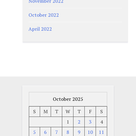
November 2022
October 2022
April 2022
October 2025
S
M
T
W
T
F
S
1
2
3
4
5
6
7
8
9
10
11