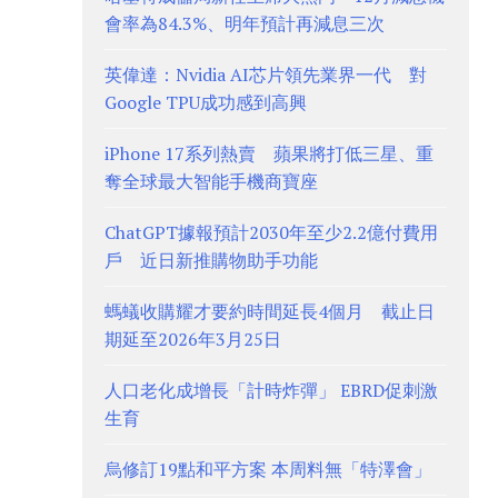
會率為84.3%、明年預計再減息三次
英偉達：Nvidia AI芯片領先業界一代 對
Google TPU成功感到高興
iPhone 17系列熱賣 蘋果將打低三星、重
奪全球最大智能手機商寶座
ChatGPT據報預計2030年至少2.2億付費用
戶 近日新推購物助手功能
螞蟻收購耀才要約時間延長4個月 截止日
期延至2026年3月25日
人口老化成增長「計時炸彈」 EBRD促刺激
生育
烏修訂19點和平方案 本周料無「特澤會」