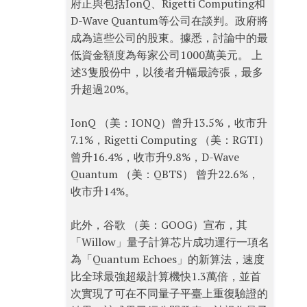
府正與包括IonQ、Rigetti Computing和
D-Wave Quantum等公司在談判。政府將
成為這些公司的股東。據悉，討論中的最
低資金額度為每家公司1000萬美元。 上
述3隻股份中，以後者升幅最誇張，最多
升超過20%。
IonQ （美：IONQ）曾升13.5%，收市升
7.1%，Rigetti Computing （美：RGTI）
曾升16.4%，收市升9.8%，D-Wave
Quantum （美：QBTS） 曾升22.6%，
收市升14%。
此外，谷歌 （美：GOOG）宣布，其
「Willow」量子計算芯片成功運行一項名
為「Quantum Echoes」的新算法，速度
比全球最強超級計算機快1.3萬倍，並首
次實現了可在不同量子平臺上重復驗證的