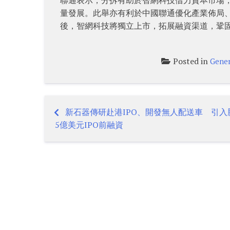
量發展。此舉亦有利於中國聯通優化產業佈局
後，智網科技將獨立上市，拓展融資渠道，鞏
Posted in
Gener
新石器傳研赴港IPO、開發無人配送車 引入
Post
5億美元IPO前融資
navigation