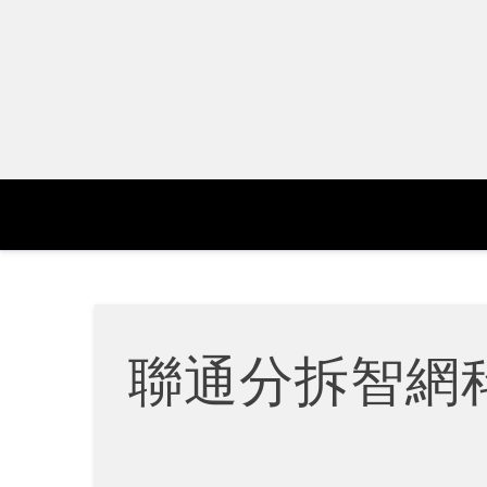
Skip
to
content
聯通分拆智網