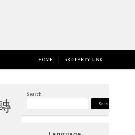
HOME
3RD PARTY LINK
Search
轉
Search
Language