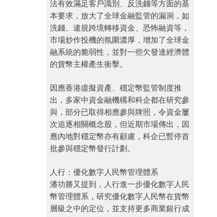
法有效滿足客戶識別、反洗錢等方面的基
本要求，放大了全球金融監管的漏洞，如
洗錢、違規跨境轉移資金、恐怖融資等，
市場炒作投機的氛圍濃厚，增加了全球金
融系統的脆弱性，並對一些欠發達經濟體
的貨幣主權產生衝擊。
因應香港虛擬資產、穩定幣監管制度推
出，多家中資金融機構和科企都在研究參
與，部分已取得相應參與牌照，令資金屢
次追逐相關概念股，但近期市場傳出，因
應內地對穩定幣亦有顧慮，科企已暫停首
批參與穩定幣發行計劃。
人行：優化數字人民幣管理體系
潘功勝又提到，人行進一步優化數字人民
幣管理體系，研究優化數字人民幣在貨幣
層級之中的定位，並支持更多商業銀行成