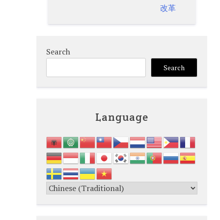
改革
Search
Search
Language