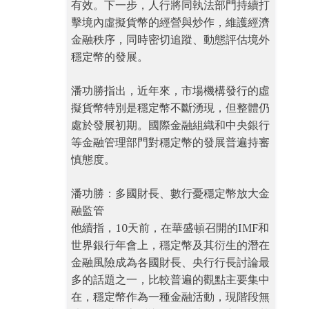
有效。下一步，人行將同執法部門持續打
擊境內虛擬貨幣的經營與炒作，維護經濟
金融秩序，同時密切追蹤、動態評估境外
穩定幣的發展。
潘功勝指出，近年來，市場機構發行的虛
擬貨幣特別是穩定幣不斷湧現，但整體仍
處於發展初期。國際金融組織和中央銀行
等金融管理部門對穩定幣的發展普遍持審
慎態度。
潘功勝：多國財長、數行憂穩定幣放大金
融監管
他續指，10天前，在華盛頓召開的IMF和
世界銀行年會上，穩定幣及其衍生的潛在
金融風險成為各國財長、央行行長討論最
多的話題之一，比較普遍的觀點主要集中
在，穩定幣作為一種金融活動，現階段無