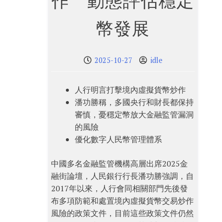
作 動態評估穩定
幣發展
2025-10-27
idle
人行明言打擊境內虛擬貨幣炒作
潘功勝稱，多國央行和財長都保持
審慎，憂穩定幣放大金融監管漏洞
的風險
優化數字人民幣管理體系
中國多名金融監管機構高層出席2025金
融街論壇，人民銀行行長潘功勝強調，自
2017年以來，人行會同相關部門先後發
布多項防範和處置境內虛擬貨幣交易炒作
風險的政策文件，目前這些政策文件仍然