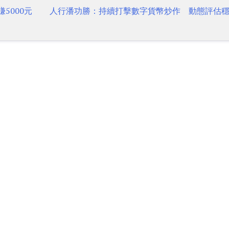
5000元
人行潘功勝：持續打擊數字貨幣炒作 動態評估