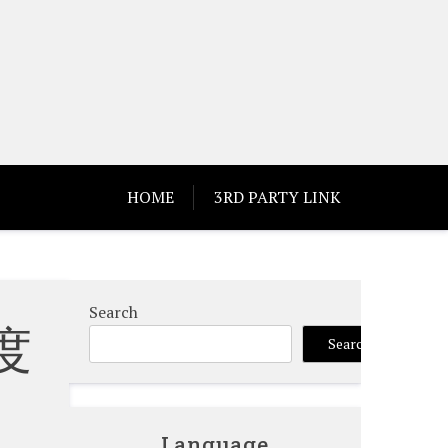
HOME
3RD PARTY LINK
Search
度
Search
Language