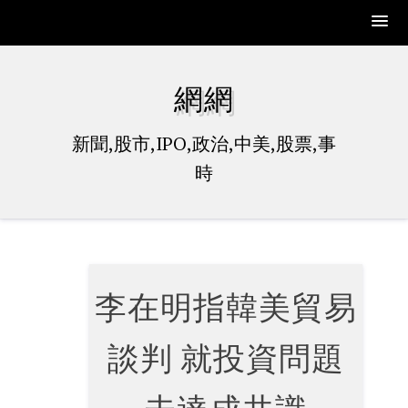
Skip
to
網網
content
新聞,股市,IPO,政治,中美,股票,事
時
李在明指韓美貿易
談判 就投資問題