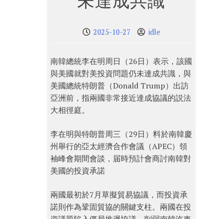
未達成共識
2025-10-27
idle
南韓總統李在明周日（26日）表示，該國
與美國就對美投資問題仍未達成共識，與
美國總統特朗普（Donald Trump）出訪
亞洲前，指兩國非常接近達成協議的説法
大相徑庭。
李在明與特朗普周三（29日）料於南韓慶
州舉行的亞太經濟合作會議（APEC）領
袖峰會期間會談，届時預計會商討南韓對
美國的投資承諾
兩國最初於7月草擬貿易協議，而投資承
諾則作為鞏固貿協的關鍵支柱。兩國在投