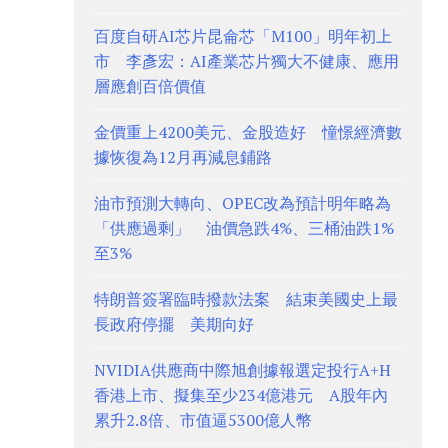
百度自研AI芯片昆侖芯「M100」明年初上
市 李彥宏：AI產業芯片獨大不健康、應用
層應創百倍價值
金價重上4200美元、金股造好 憧憬經濟數
據恢復為12月再減息鋪路
油市預測大轉向、OPEC改為預計明年略為
「供應過剩」 油價急跌4%、三桶油跌1%
至3%
特朗普簽署臨時撥款法案 結束美國史上最
長政府停擺 美期向好
NVIDIA供應商中際旭創據報選定投行A+H
香港上市、擬集至少234億港元 A股年內
累升2.8倍、市值逼5300億人幣