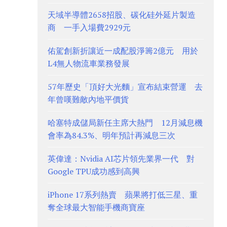
天域半導體2658招股、碳化硅外延片製造
商 一手入場費2929元
佑駕創新折讓近一成配股淨籌2億元 用於
L4無人物流車業務發展
57年歷史「頂好大光麵」宣布結束營運 去
年曾嘆難敵內地平價貨
哈塞特成儲局新任主席大熱門 12月減息機
會率為84.3%、明年預計再減息三次
英偉達：Nvidia AI芯片領先業界一代 對
Google TPU成功感到高興
iPhone 17系列熱賣 蘋果將打低三星、重
奪全球最大智能手機商寶座