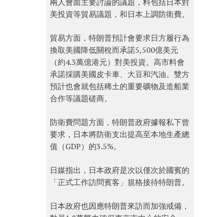
兩人會面主要討論的議題，料包括日本對
美投資等貿易議題，和日本上調防衛費。
貿易方面，特朗普預計會要求日方履行為
換取美國降低關稅而承諾5,500億美元
（約4.3萬億港元）對美投資。高市料會
承諾採購美國皮卡車、大豆和汽油。雙方
預計也會就包括稀土的重要礦物及造船業
合作等議題磋商。
防衛費問題方面，特朗普政府據報私下曾
要求，日本將防衛支出提高至本地生產總
值（GDP）的3.5%。
日媒指出，日本政府是次以僅次於國賓的
「正式工作訪問賓客」規格接待特朗普。
日本政府也因應特朗普來訪而加強戒備，