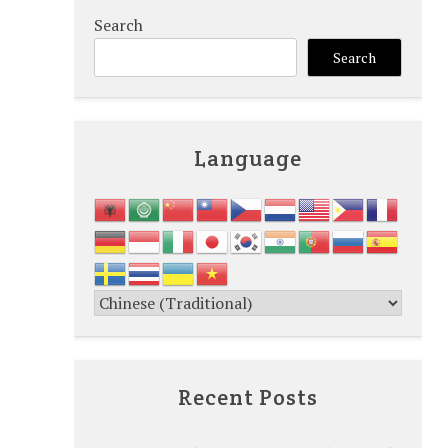
Search
Search
Language
Recent Posts