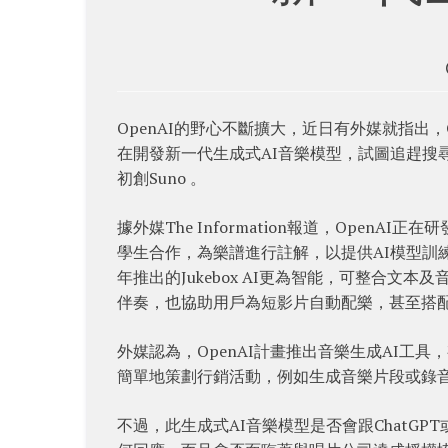
OpenAI的野心不斷擴大，近日有外媒就指出，
在開發新一代生成式AI音樂模型，試圖追趕搜尋引
初創Suno 。
據外媒The Information報道，OpenAI正
學生合作，為樂譜進行註解，以提供AI模型訓練
年推出的Jukebox AI更為智能，可整合
伴奏，也協助用戶為短影片自動配樂，甚至搭配
外媒認為，OpenAI計畫推出音樂生成AI工
簡單地策劃行銷活動，例如生成音樂片段或錄
不過，此生成式AI音樂模型是否會跟ChatGPT