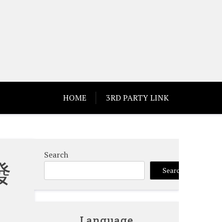
HOME
3RD PARTY LINK
Search
發
Search
Language