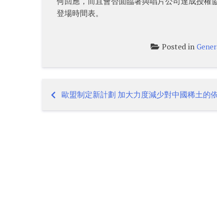
何回應，而且會否面臨著與唱片公司達成授權協
登場時間表。
Posted in
Gener
歐盟制定新計劃 加大力度減少對中國稀土的
Post
navigation