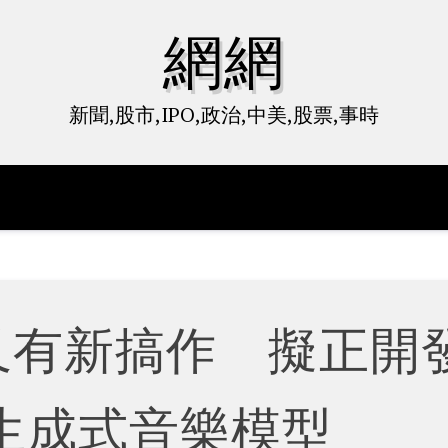
網網
新聞,股市,IPO,政治,中美,股票,事時
報又有新搞作 擬正開
生成式音樂模型