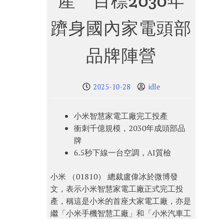
產 目標2030年
躋身國內家電頭部
品牌陣營
2025-10-28
idle
小米智慧家電工廠完工投產
衝刺千億規模，2030年成頭部品
牌
6.5秒下線一台空調，AI質檢
小米 （01810） 總裁盧偉冰於微博發
文，表示小米智慧家電工廠正式完工投
產，稱這是小米的首座大家電工廠，亦是
繼「小米手機智慧工廠」和「小米汽車工