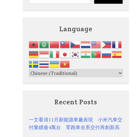
Language
Recent Posts
一文看清11月新能源車廠表現 小米汽車交
付量續逾4萬台 零跑車全系交付再創新高